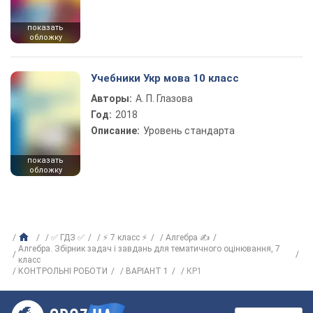
показать
обложку
Учебники Укр мова 10 класс
Авторы:
А. П. Глазова
Год:
2018
Описание:
Уровень стандарта
показать
обложку
✅ ГДЗ ✅
⚡ 7 класс ⚡
Алгебра ✍
Алгебра. Збірник задач і завдань для тематичного оцінювання, 7
класс
КОНТРОЛЬНІ РОБОТИ
ВАРІАНТ 1
КР1