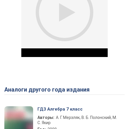
Аналоги другого года издания
Play Video
ГДЗ Алгебра 7 класс
Авторы:
А. Г. Мерзляк, В. Б. Полонский, М.
С. Якир