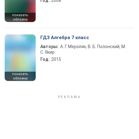
Год:
2008
показать
обложку
ГДЗ Алгебра 7 класс
Авторы:
А. Г. Мерзляк, В. Б. Полонский, М.
С. Якир
Год:
2015
показать
обложку