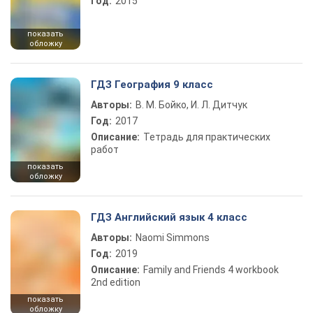
Год:
2015
показать
обложку
ГДЗ География 9 класс
Авторы:
В. М. Бойко, И. Л. Дитчук
Год:
2017
Описание:
Тетрадь для практических
работ
показать
обложку
ГДЗ Английский язык 4 класс
Авторы:
Naomi Simmons
Год:
2019
Описание:
Family and Friends 4 workbook
2nd edition
показать
обложку