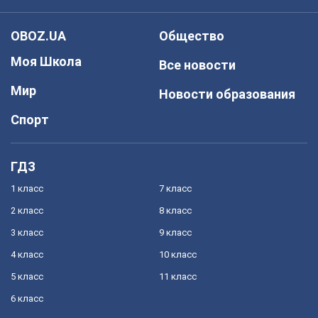
OBOZ.UA
Общество
Моя Школа
Все новости
Мир
Новости образования
Спорт
ГДЗ
1 класс
7 класс
2 класс
8 класс
3 класс
9 класс
4 класс
10 класс
5 класс
11 класс
6 класс