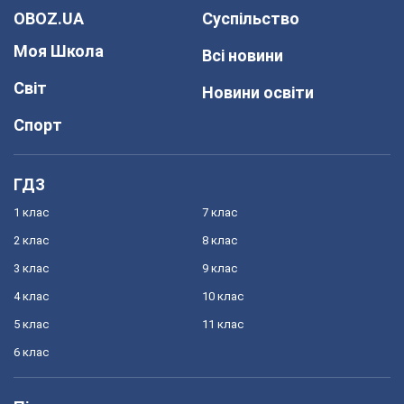
OBOZ.UA
Суспільство
Моя Школа
Всі новини
Світ
Новини освіти
Спорт
ГДЗ
1 клас
7 клас
2 клас
8 клас
3 клас
9 клас
4 клас
10 клас
5 клас
11 клас
6 клас