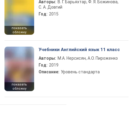
Авторы:
В. Г. Барьяхтар, Ф. Я. Божинова,
С. А. Довгий
Год:
2015
показать
обложку
Учебники Английский язык 11 класс
Авторы:
М.А. Нерсисян, А.О. Пироженко
Год:
2019
Описание:
Уровень стандарта
показать
обложку