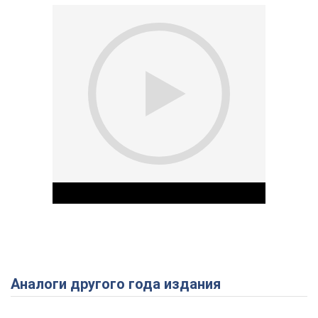
Аналоги другого года издания
Play Video