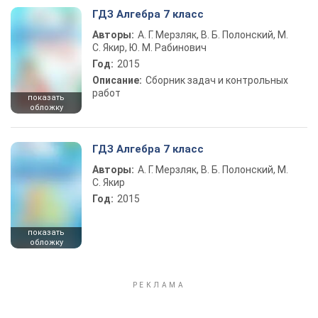
ГДЗ Алгебра 7 класс
Авторы:
А. Г. Мерзляк, В. Б. Полонский, М.
С. Якир, Ю. М. Рабинович
Год:
2015
Описание:
Сборник задач и контрольных
работ
показать
обложку
ГДЗ Алгебра 7 класс
Авторы:
А. Г. Мерзляк, В. Б. Полонский, М.
С. Якир
Год:
2015
показать
обложку