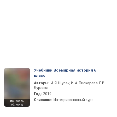
Учебники Всемирная история 6
класс
Авторы:
И. Я. Щупак, И. А. Пискарева, Е.В.
Бурлака
Год:
2019
Описание:
Интегрированный курс
показать
обложку