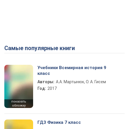
Самые популярные книги
Учебники Всемирная история 9
класс
Авторы:
А.А. Мартынюк, О. А. Гисем
Год:
2017
показать
обложку
ГДЗ Физика 7 класс