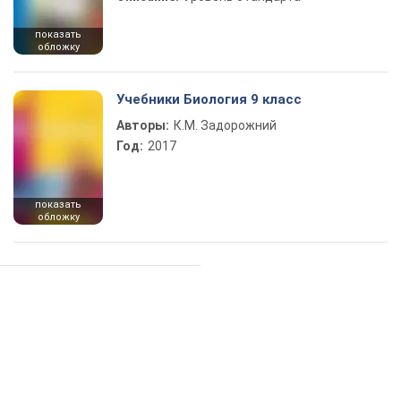
показать
обложку
Учебники Биология 9 класс
Авторы:
К.М. Задорожний
Год:
2017
показать
обложку