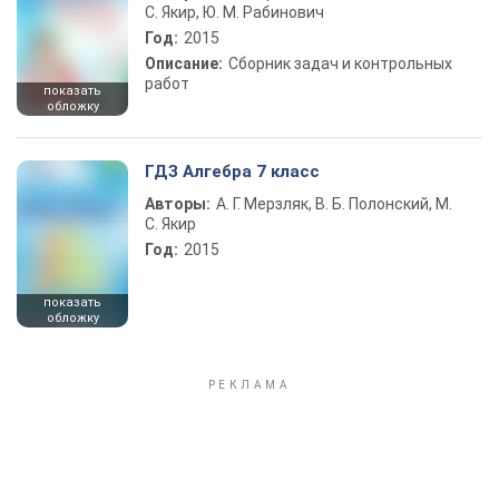
С. Якир, Ю. М. Рабинович
Год:
2015
Описание:
Сборник задач и контрольных
работ
показать
обложку
ГДЗ Алгебра 7 класс
Авторы:
А. Г. Мерзляк, В. Б. Полонский, М.
С. Якир
Год:
2015
показать
обложку