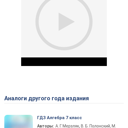
Аналоги другого года издания
Play Video
ГДЗ Алгебра 7 класс
Авторы:
А. Г. Мерзляк, В. Б. Полонский, М.