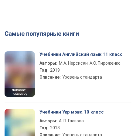
Самые популярные книги
Учебники Английский язык 11 класс
Авторы:
М.А. Нерсисян, А.О. Пироженко
Год:
2019
Описание:
Уровень стандарта
показать
обложку
Учебники Укр мова 10 класс
Авторы:
А. П. Глазова
Год:
2018
Описание:
Уровень стандарта