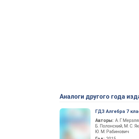
Аналоги другого года изд
ГДЗ Алгебра 7 кла
Авторы:
А. Г. Мерзля
Б. Полонский, М. С. Як
Ю. М. Рабинович
Год:
2015