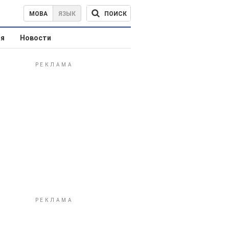
ПОИСК
МОВА
ЯЗЫК
ая
Новости