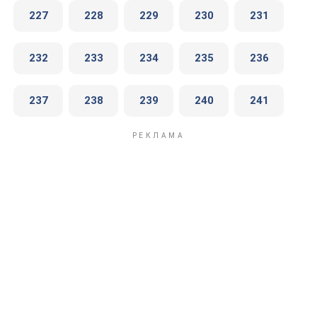
227
228
229
230
231
232
233
234
235
236
237
238
239
240
241