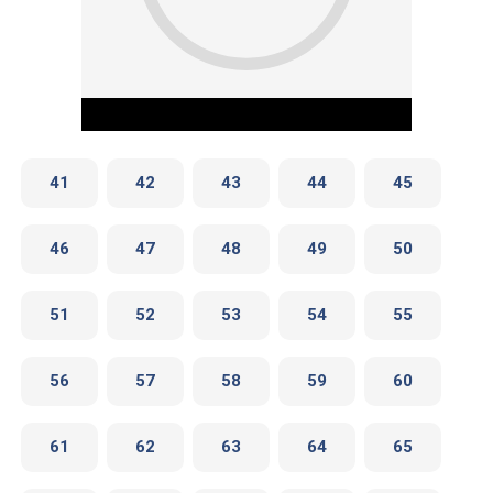
41
42
43
44
45
46
47
48
49
50
Play Video
51
52
53
54
55
56
57
58
59
60
61
62
63
64
65