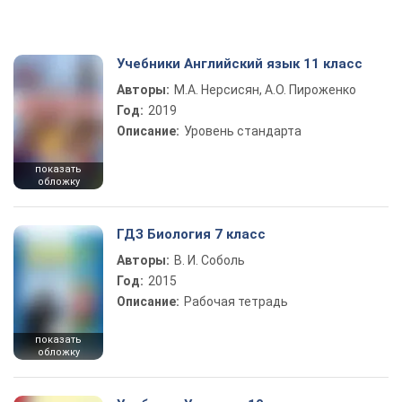
Учебники Английский язык 11 класс
Авторы:
М.А. Нерсисян, А.О. Пироженко
Год:
2019
Описание:
Уровень стандарта
показать
обложку
ГДЗ Биология 7 класс
Авторы:
В. И. Соболь
Год:
2015
Описание:
Рабочая тетрадь
показать
обложку