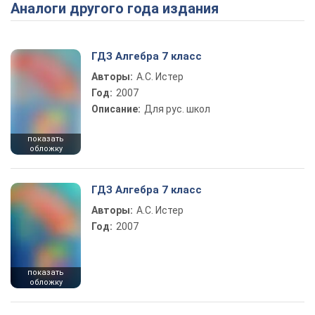
Аналоги другого года издания
Play Video
ГДЗ Алгебра 7 класс
Авторы:
А.С. Истер
Год:
2007
Описание:
Для рус. школ
показать
обложку
ГДЗ Алгебра 7 класс
Авторы:
А.С. Истер
Год:
2007
показать
обложку