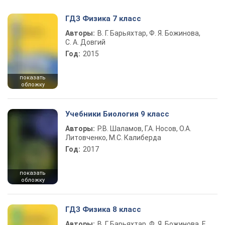
ГДЗ Физика 7 класс
Авторы:
В. Г. Барьяхтар, Ф. Я. Божинова,
С. А. Довгий
Год:
2015
показать
обложку
Учебники Биология 9 класс
Авторы:
Р.В. Шаламов, Г.А. Носов, О.А.
Литовченко, М.С. Калиберда
Год:
2017
показать
обложку
ГДЗ Физика 8 класс
Авторы:
В. Г. Барьяхтар, Ф. Я. Божинова, Е.