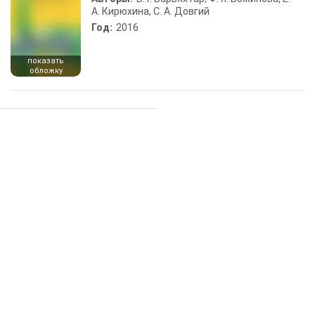
А. Кирюхина, С. А. Довгий
Год:
2016
показать
обложку