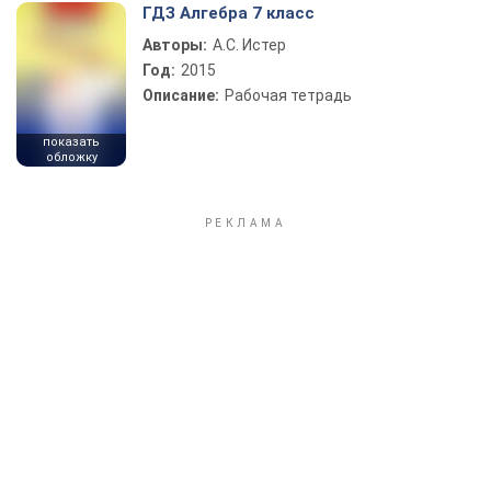
ГДЗ Алгебра 7 класс
Авторы:
А.С. Истер
Год:
2015
Описание:
Рабочая тетрадь
показать
обложку