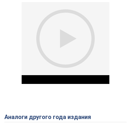
Аналоги другого года издания
Play Video