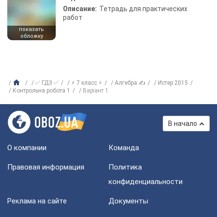
Описание:
Тетрадь для практических
работ
показать
обложку
✅ ГДЗ ✅
⚡ 7 класс ⚡
Алгебра ✍
Истер 2015
Контрольна робота 1
Варіант 1
В начало
О компании
Команда
Правовая информация
Политика
конфиденциальности
Реклама на сайте
Документы