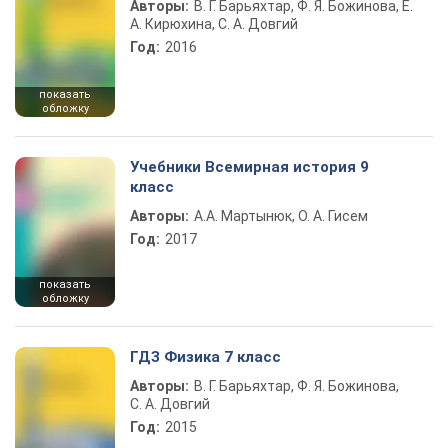
Авторы:
В. Г. Барьяхтар, Ф. Я. Божинова, Е.
А. Кирюхина, С. А. Довгий
Год:
2016
показать
обложку
Учебники Всемирная история 9
класс
Авторы:
А.А. Мартынюк, О. А. Гисем
Год:
2017
показать
обложку
ГДЗ Физика 7 класс
Авторы:
В. Г. Барьяхтар, Ф. Я. Божинова,
С. А. Довгий
Год:
2015