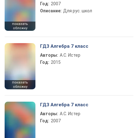
Год:
2007
Описание:
Для рус. школ
показать
обложку
ГДЗ Алгебра 7 класс
Авторы:
А.С. Истер
Год:
2015
показать
обложку
ГДЗ Алгебра 7 класс
Авторы:
А.С. Истер
Год:
2007