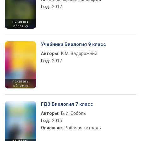
Год:
2017
показать
обложку
Учебники Биология 9 класс
Авторы:
К.М. Задорожний
Год:
2017
показать
обложку
ГДЗ Биология 7 класс
Авторы:
В. И. Соболь
Год:
2015
Описание:
Рабочая тетрадь