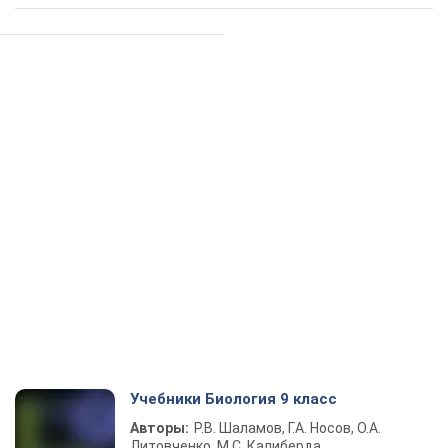
Учебники Биология 9 класс
Авторы:
Р.В. Шаламов, Г.А. Носов, О.А.
Литовченко, М.С. Калиберда