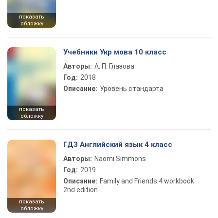
показать
обложку
Учебники Укр мова 10 класс
Авторы:
А. П. Глазова
Год:
2018
Описание:
Уровень стандарта
показать
обложку
ГДЗ Английский язык 4 класс
Авторы:
Naomi Simmons
Год:
2019
Описание:
Family and Friends 4 workbook
2nd edition
показать
обложку