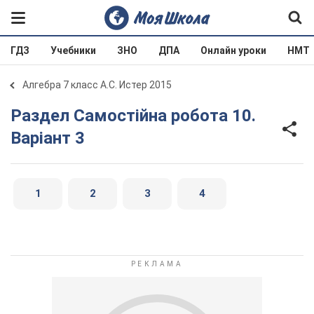
ГДЗ
Учебники
ЗНО
ДПА
Онлайн уроки
НМТ
Алгебра 7 класс А.С. Истер 2015
Раздел Самостійна робота 10.
Варіант 3
1
2
3
4