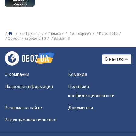
показать
обложку
✅ ГДЗ ✅
⚡ 7 класс ⚡
Алгебра ✍
Истер 2015
Самостійна робота 10
Варіант 3
В начало
О компании
Команда
Правовая информация
Политика
конфиденциальности
Реклама на сайте
Документы
Редакционная политика