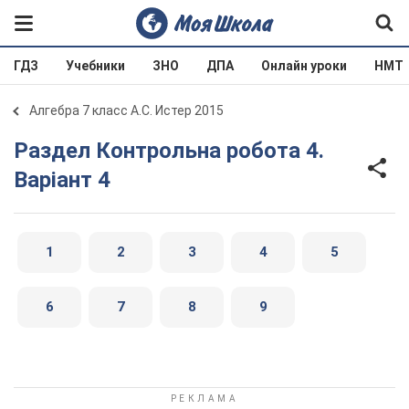
ГДЗ
Учебники
ЗНО
ДПА
Онлайн уроки
НМТ
Алгебра 7 класс А.С. Истер 2015
Раздел Контрольна робота 4.
Варіант 4
1
2
3
4
5
6
7
8
9