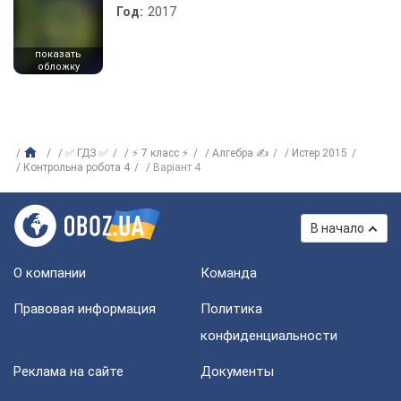
Год:
2017
показать
обложку
✅ ГДЗ ✅
⚡ 7 класс ⚡
Алгебра ✍
Истер 2015
Контрольна робота 4
Варіант 4
В начало
О компании
Команда
Правовая информация
Политика
конфиденциальности
Реклама на сайте
Документы