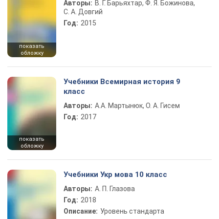
Авторы:
В. Г. Барьяхтар, Ф. Я. Божинова,
С. А. Довгий
Год:
2015
показать
обложку
Учебники Всемирная история 9
класс
Авторы:
А.А. Мартынюк, О. А. Гисем
Год:
2017
показать
обложку
Учебники Укр мова 10 класс
Авторы:
А. П. Глазова
Год:
2018
Описание:
Уровень стандарта