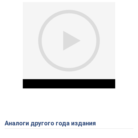
Аналоги другого года издания
Play Video