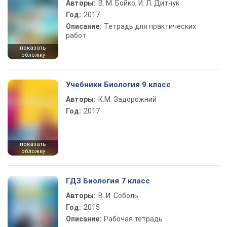
Авторы:
В. М. Бойко, И. Л. Дитчук
Год:
2017
Описание:
Тетрадь для практических
работ
показать
обложку
Учебники Биология 9 класс
Авторы:
К.М. Задорожний
Год:
2017
показать
обложку
ГДЗ Биология 7 класс
Авторы:
В. И. Соболь
Год:
2015
Описание:
Рабочая тетрадь