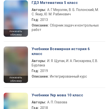
ГДЗ Математика 5 класс
Авторы:
А. Г. Мерзляк, В. Б. Полонский, М.
С. Якир, Ю. М. Рабинович
Год:
2013
Описание:
Сборник задач и контрольных
работ
показать
обложку
Учебники Всемирная история 6
класс
Авторы:
И. Я. Щупак, И. А. Пискарева, Е.В.
Бурлака
Год:
2019
Описание:
Интегрированный курс
показать
обложку
Учебники Укр мова 10 класс
Авторы:
А. П. Глазова
Год:
2018