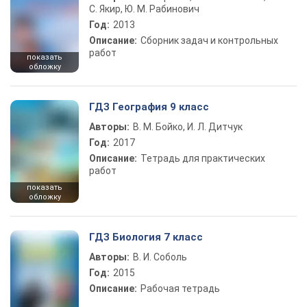
С. Якир, Ю. М. Рабинович
Год:
2013
Описание:
Сборник задач и контрольных
работ
показать
обложку
ГДЗ География 9 класс
Авторы:
В. М. Бойко, И. Л. Дитчук
Год:
2017
Описание:
Тетрадь для практических
работ
показать
обложку
ГДЗ Биология 7 класс
Авторы:
В. И. Соболь
Год:
2015
Описание:
Рабочая тетрадь