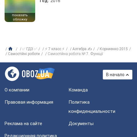
Год:
2016
показать
обложку
✅ ГДЗ ✅
⚡ 7 класс ⚡
Алгебра ✍
Корниенко 2015
Самостійні роботи
Самостійна робота № 7. Функції
В начало
О компании
Команда
Правовая информация
Политика
конфиденциальности
Реклама на сайте
Документы
Редакционная политика