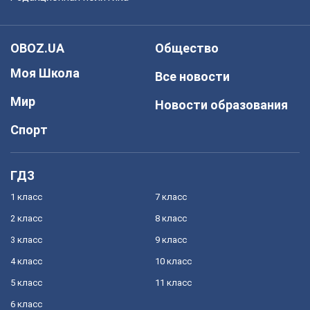
OBOZ.UA
Общество
Моя Школа
Все новости
Мир
Новости образования
Спорт
ГДЗ
1 класс
7 класс
2 класс
8 класс
3 класс
9 класс
4 класс
10 класс
5 класс
11 класс
6 класс