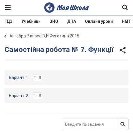
ГДЗ
Учебники
ЗНО
ДПА
Онлайн уроки
НМТ
Алгебра 7 класс В.И Фиготина 2015
Самостійна робота № 7. Функції
Варіант 1
1 - 5
Варіант 2
1 - 5