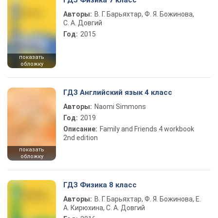
ГДЗ Физика 7 класс
Авторы:
В. Г. Барьяхтар, Ф. Я. Божинова,
С. А. Довгий
Год:
2015
показать
обложку
ГДЗ Английский язык 4 класс
Авторы:
Naomi Simmons
Год:
2019
Описание:
Family and Friends 4 workbook
2nd edition
показать
обложку
ГДЗ Физика 8 класс
Авторы:
В. Г. Барьяхтар, Ф. Я. Божинова, Е.
А. Кирюхина, С. А. Довгий