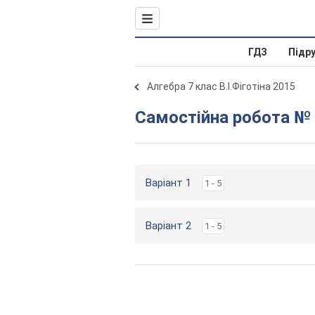
ГДЗ
Підр
Алгебра 7 клас В.І.Фіготіна 2015
Самостійна робота № 
Варіант 1
1 - 5
Варіант 2
1 - 5