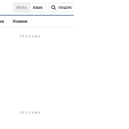
ПОШУК
МОВА
ЯЗЫК
ня
Новини