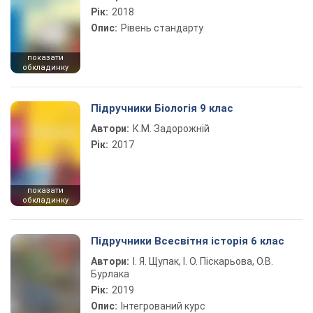
Рік:
2018
Опис:
Рівень стандарту
показати
обкладинку
Підручники Біологія 9 клас
Автори:
К.М. Задорожній
Рік:
2017
показати
обкладинку
Підручники Всесвітня історія 6 клас
Автори:
І. Я. Щупак, І. О. Піскарьова, О.В.
Бурлака
Рік:
2019
Опис:
Інтегрований курс