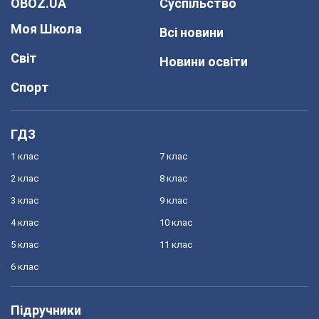
OBOZ.UA
Суспільство
Моя Школа
Всі новини
Світ
Новини освіти
Спорт
ГДЗ
1 клас
7 клас
2 клас
8 клас
3 клас
9 клас
4 клас
10 клас
5 клас
11 клас
6 клас
Підручники