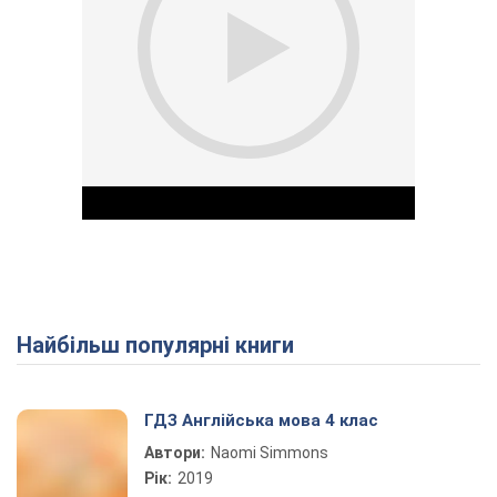
Найбільш популярні книги
Play Video
ГДЗ Англійська мова 4 клас
Автори:
Naomi Simmons
Рік:
2019