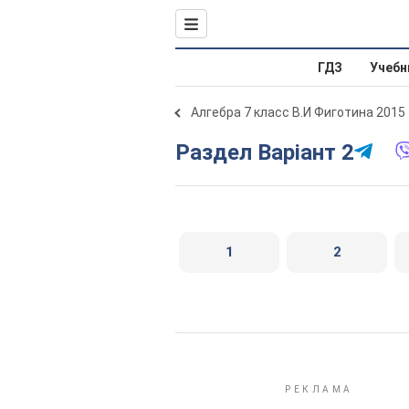
ГДЗ
Учебн
Алгебра 7 класс В.И Фиготина 2015
Раздел Варіант 2
1
2