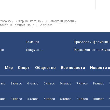
гебра ✍
Корниенко 2015
Самостійні роботи
огочленів на множники
Варіант 2
Команда
Правовая информация
йте
Документы
Редакционная политика
Мир
Спорт
Общество
Все новости
Новости 
ласс
3 класс
4 класс
5 класс
6 класс
7 класс
8 класс
ласс
3 класс
4 класс
5 класс
6 класс
7 класс
8 класс