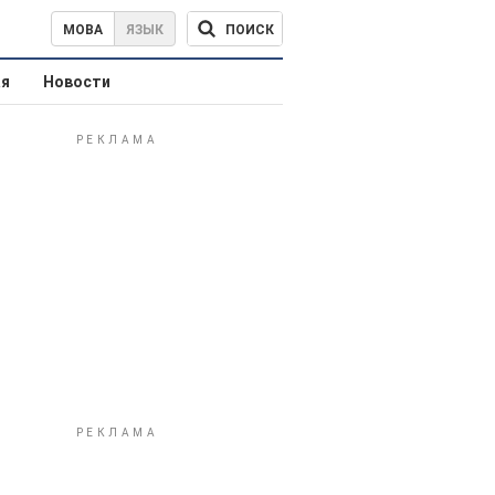
ПОИСК
МОВА
ЯЗЫК
ая
Новости