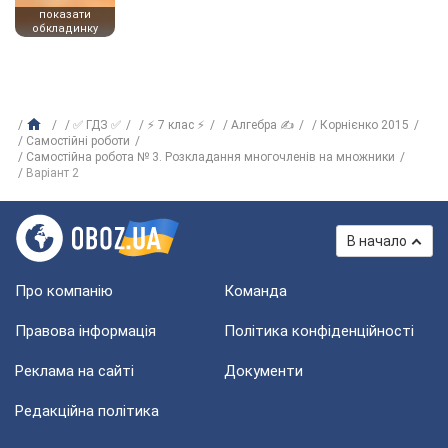
показати
обкладинку
✅ ГДЗ ✅
⚡ 7 клас ⚡
Алгебра ✍
Корнієнко 2015
Самостійні роботи
Самостійна робота № 3. Розкладання многочленів на множники
Варіант 2
В начало
Про компанію
Команда
Правова інформація
Політика конфіденційності
Реклама на сайті
Документи
Редакційна політика