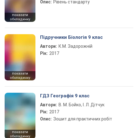
Опис:
Рівень стандарту
показати
обкладинку
Підручники Біологія 9 клас
Автори:
К.М. Задорожній
Рік:
2017
показати
обкладинку
ГДЗ Географія 9 клас
Автори:
В. М. Бойко, І. Л. Дітчук
Рік:
2017
Опис:
Зошит для практичних робіт
показати
обкладинку