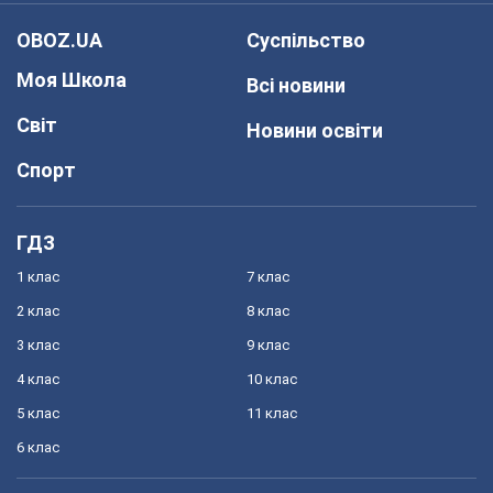
OBOZ.UA
Суспільство
Моя Школа
Всі новини
Світ
Новини освіти
Спорт
ГДЗ
1 клас
7 клас
2 клас
8 клас
3 клас
9 клас
4 клас
10 клас
5 клас
11 клас
6 клас