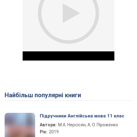
Найбільш популярні книги
Play Video
Підручники Англійська мова 11 клас
Автори:
М.А. Нерсісян, А. О. Піроженко
Рік:
2019