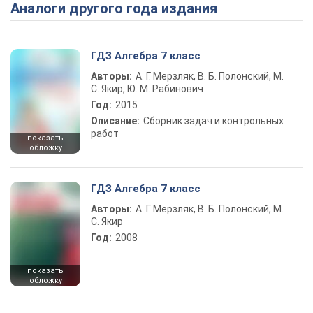
Аналоги другого года издания
Play Video
ГДЗ Алгебра 7 класс
Авторы:
А. Г. Мерзляк, В. Б. Полонский, М.
С. Якир, Ю. М. Рабинович
Год:
2015
Описание:
Сборник задач и контрольных
работ
показать
обложку
ГДЗ Алгебра 7 класс
Авторы:
А. Г. Мерзляк, В. Б. Полонский, М.
С. Якир
Год:
2008
показать
обложку