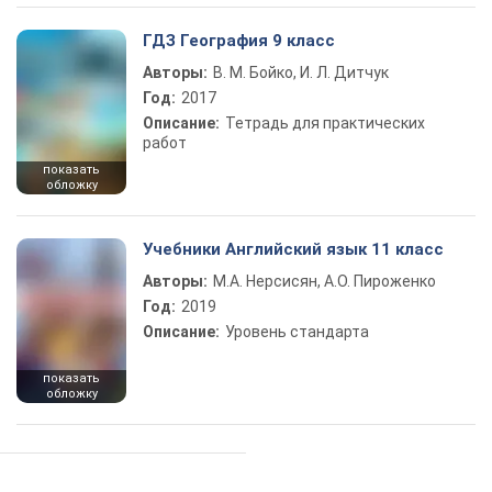
ГДЗ География 9 класс
Авторы:
В. М. Бойко, И. Л. Дитчук
Год:
2017
Описание:
Тетрадь для практических
работ
показать
обложку
Учебники Английский язык 11 класс
Авторы:
М.А. Нерсисян, А.О. Пироженко
Год:
2019
Описание:
Уровень стандарта
показать
обложку