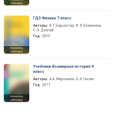
обложку
ГДЗ Физика 7 класс
Авторы:
В. Г. Барьяхтар, Ф. Я. Божинова,
С. А. Довгий
Год:
2015
показать
обложку
Учебники Всемирная история 9
класс
Авторы:
А.А. Мартынюк, О. А. Гисем
Год:
2017
показать
обложку