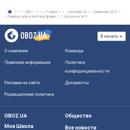
✅ ГДЗ ✅
⚡ 7 класс ⚡
Алгебра ✍
Мерзляк 2015
Перевір себе в тестовій формі
Завдання № 5
В начало
О компании
Команда
Правовая информация
Политика
конфиденциальности
Реклама на сайте
Документы
Редакционная политика
OBOZ.UA
Общество
Моя Школа
Все новости