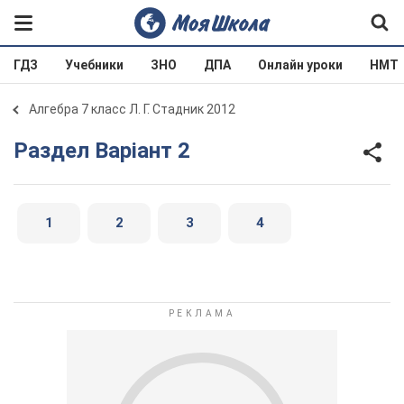
ГДЗ
Учебники
ЗНО
ДПА
Онлайн уроки
НМТ
Алгебра 7 класс Л. Г. Стадник 2012
Раздел Варіант 2
1
2
3
4