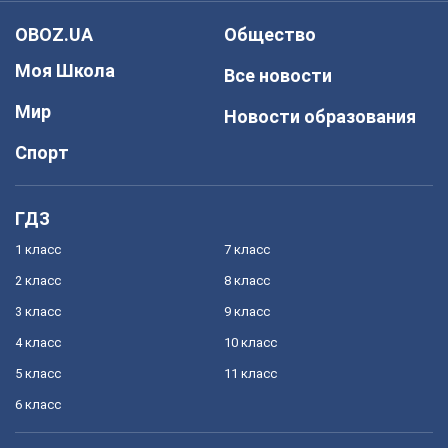
OBOZ.UA
Общество
Моя Школа
Все новости
Мир
Новости образования
Спорт
ГДЗ
1 класс
7 класс
2 класс
8 класс
3 класс
9 класс
4 класс
10 класс
5 класс
11 класс
6 класс