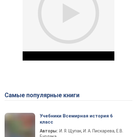
Самые популярные книги
Play Video
Учебники Всемирная история 6
класс
Авторы:
И. Я. Щупак, И. А. Пискарева, Е.В.
Бурлака