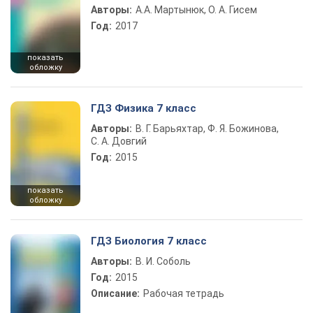
Авторы:
А.А. Мартынюк, О. А. Гисем
Год:
2017
показать
обложку
ГДЗ Физика 7 класс
Авторы:
В. Г. Барьяхтар, Ф. Я. Божинова,
С. А. Довгий
Год:
2015
показать
обложку
ГДЗ Биология 7 класс
Авторы:
В. И. Соболь
Год:
2015
Описание:
Рабочая тетрадь