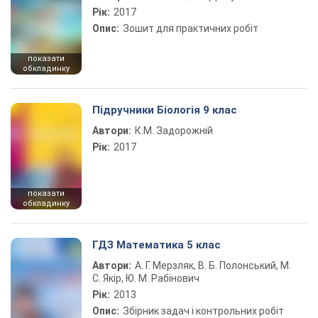
Рік:
2017
Опис:
Зошит для практичних робіт
показати
обкладинку
Підручники Біологія 9 клас
Автори:
К.М. Задорожній
Рік:
2017
показати
обкладинку
ГДЗ Математика 5 клас
Автори:
А. Г. Мерзляк, В. Б. Полонський, М.
С. Якір, Ю. М. Рабінович
Рік:
2013
Опис:
Збірник задач і контрольних робіт