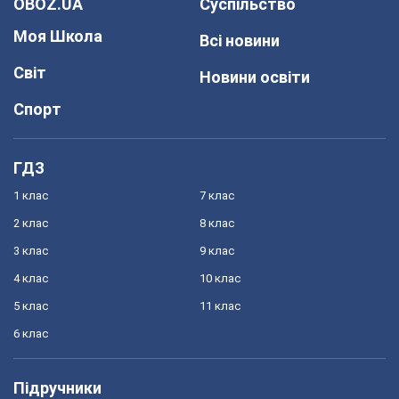
OBOZ.UA
Суспільство
Моя Школа
Всі новини
Світ
Новини освіти
Спорт
ГДЗ
1 клас
7 клас
2 клас
8 клас
3 клас
9 клас
4 клас
10 клас
5 клас
11 клас
6 клас
Підручники