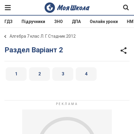
ГДЗ
Підручники
ЗНО
ДПА
Онлайн уроки
НМ
Алгебра 7 клас Л. Г. Стадник 2012
Раздел Варіант 2
1
2
3
4