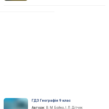
ГДЗ Географія 9 клас
Автори:
В. М. Бойко, І. Л. Дітчук