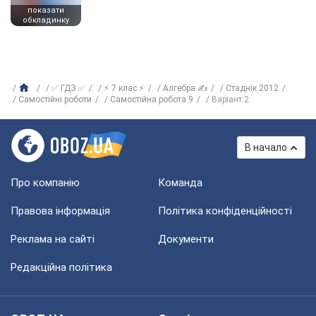
показати
обкладинку
✅ ГДЗ ✅
⚡ 7 клас ⚡
Алгебра ✍
Стаднік 2012
Самостійні роботи
Самостійна робота 9
Варіант 2
В начало
Про компанію
Команда
Правова інформація
Політика конфіденційності
Реклама на сайті
Документи
Редакційна політика