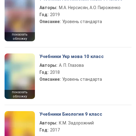
Авторы:
М.А. Нерсисян, А.О. Пироженко
Год:
2019
Описание:
Уровень стандарта
показать
обложку
Учебники Укр мова 10 класс
Авторы:
А. П. Глазова
Год:
2018
Описание:
Уровень стандарта
показать
обложку
Учебники Биология 9 класс
Авторы:
К.М. Задорожний
Год:
2017