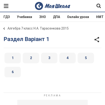
ГДЗ
Учебники
ЗНО
ДПА
Онлайн уроки
НМТ
Алгебра 7 класс Н.А. Тарасенкова 2015
Раздел Варіант 1
1
2
3
4
5
6