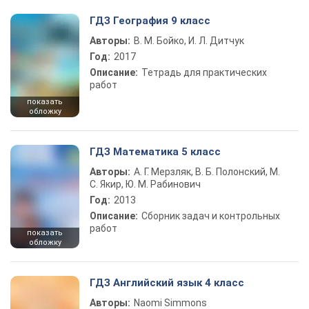
ГДЗ География 9 класс
Авторы:
В. М. Бойко, И. Л. Дитчук
Год:
2017
Описание:
Тетрадь для практических
работ
показать
обложку
ГДЗ Математика 5 класс
Авторы:
А. Г. Мерзляк, В. Б. Полонский, М.
С. Якир, Ю. М. Рабинович
Год:
2013
Описание:
Сборник задач и контрольных
работ
показать
обложку
ГДЗ Английский язык 4 класс
Авторы:
Naomi Simmons