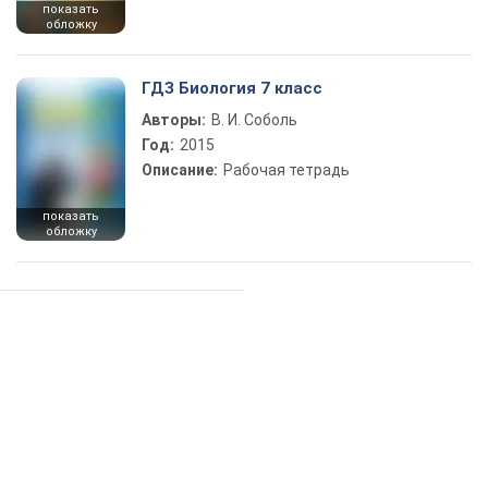
показать
обложку
ГДЗ Биология 7 класс
Авторы:
В. И. Соболь
Год:
2015
Описание:
Рабочая тетрадь
показать
обложку