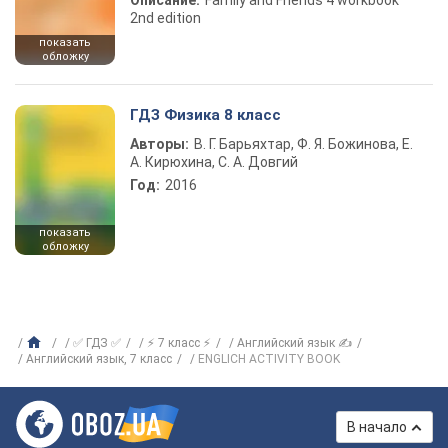
Описание:
Family and Friends 4 workbook
2nd edition
показать
обложку
ГДЗ Физика 8 класс
Авторы:
В. Г. Барьяхтар, Ф. Я. Божинова, Е.
А. Кирюхина, С. А. Довгий
Год:
2016
показать
обложку
✅ ГДЗ ✅
⚡ 7 класс ⚡
Английский язык ✍
Английский язык, 7 класс
ENGLICH ACTIVITY BOOK
В начало