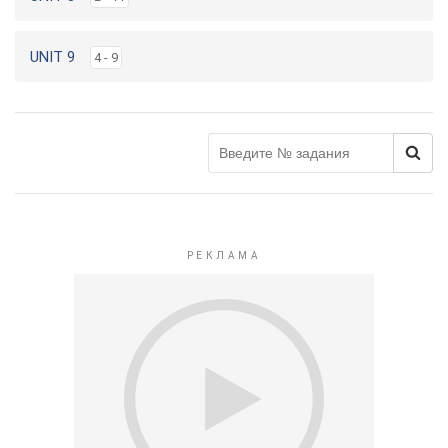
UNIT 9
4 - 9