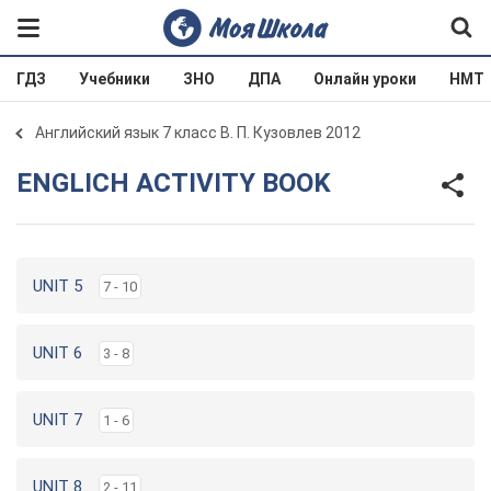
ГДЗ
Учебники
ЗНО
ДПА
Онлайн уроки
НМТ
Английский язык 7 класс В. П. Кузовлев 2012
ENGLICH ACTIVITY BOOK
UNIT 5
7 - 10
UNIT 6
3 - 8
UNIT 7
1 - 6
UNIT 8
2 - 11