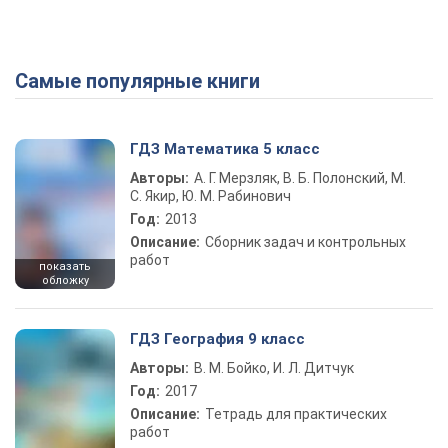
Самые популярные книги
ГДЗ Математика 5 класс
Авторы:
А. Г. Мерзляк, В. Б. Полонский, М.
С. Якир, Ю. М. Рабинович
Год:
2013
Описание:
Сборник задач и контрольных
работ
показать
обложку
ГДЗ География 9 класс
Авторы:
В. М. Бойко, И. Л. Дитчук
Год:
2017
Описание:
Тетрадь для практических
работ