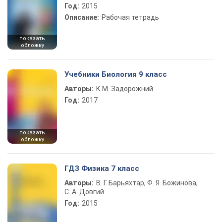
Год:
2015
Описание:
Рабочая тетрадь
показать
обложку
Учебники Биология 9 класс
Авторы:
К.М. Задорожний
Год:
2017
показать
обложку
ГДЗ Физика 7 класс
Авторы:
В. Г. Барьяхтар, Ф. Я. Божинова,
С. А. Довгий
Год:
2015