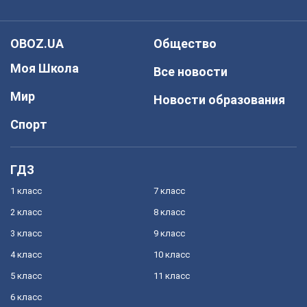
OBOZ.UA
Общество
Моя Школа
Все новости
Мир
Новости образования
Спорт
ГДЗ
1 класс
7 класс
2 класс
8 класс
3 класс
9 класс
4 класс
10 класс
5 класс
11 класс
6 класс