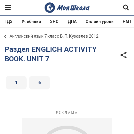
ГДЗ
Учебники
ЗНО
ДПА
Онлайн уроки
НМТ
Английский язык 7 класс В. П. Кузовлев 2012
Раздел ENGLICH ACTIVITY
BOOK. UNIT 7
1
6