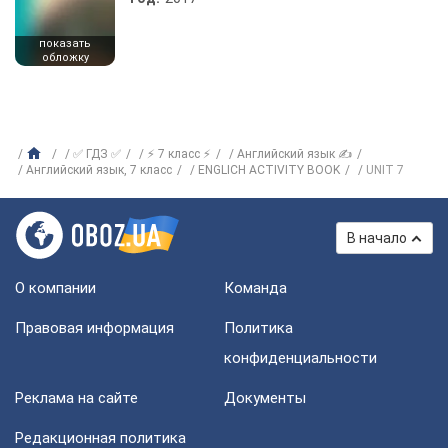
показать
обложку
✅ ГДЗ ✅
⚡ 7 класс ⚡
Английский язык ✍
Английский язык, 7 класс
ENGLICH ACTIVITY BOOK
UNIT 7
В начало
О компании
Команда
Правовая информация
Политика
конфиденциальности
Реклама на сайте
Документы
Редакционная политика