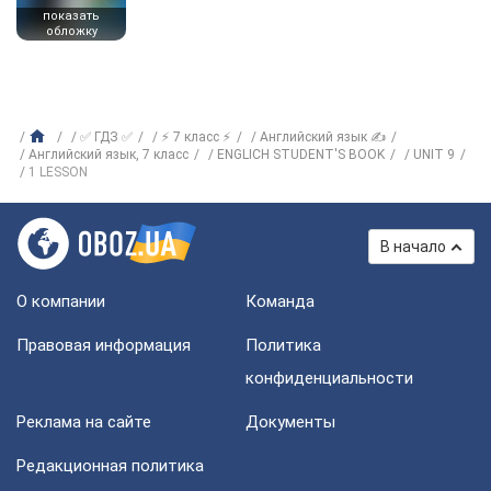
показать
обложку
✅ ГДЗ ✅
⚡ 7 класс ⚡
Английский язык ✍
Английский язык, 7 класс
ENGLICH STUDENT'S BOOK
UNIT 9
1 LESSON
В начало
О компании
Команда
Правовая информация
Политика
конфиденциальности
Реклама на сайте
Документы
Редакционная политика