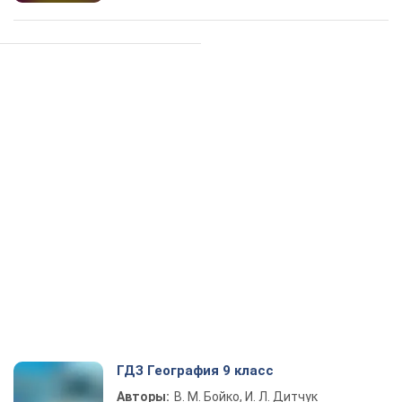
ГДЗ География 9 класс
Авторы:
В. М. Бойко, И. Л. Дитчук