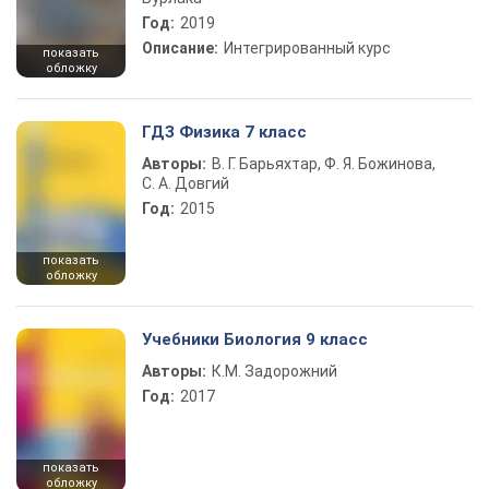
Год:
2019
Описание:
Интегрированный курс
показать
обложку
ГДЗ Физика 7 класс
Авторы:
В. Г. Барьяхтар, Ф. Я. Божинова,
С. А. Довгий
Год:
2015
показать
обложку
Учебники Биология 9 класс
Авторы:
К.М. Задорожний
Год:
2017
показать
обложку