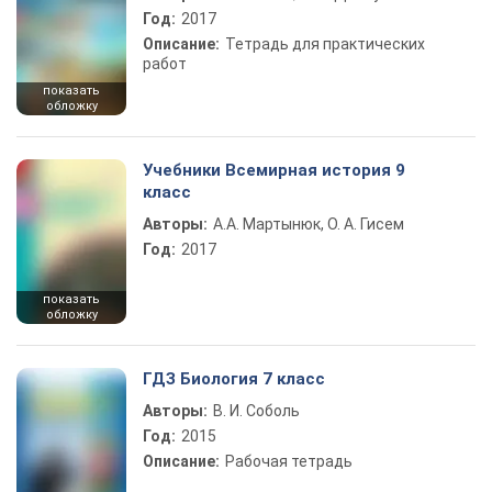
Год:
2017
Описание:
Тетрадь для практических
работ
показать
обложку
Учебники Всемирная история 9
класс
Авторы:
А.А. Мартынюк, О. А. Гисем
Год:
2017
показать
обложку
ГДЗ Биология 7 класс
Авторы:
В. И. Соболь
Год:
2015
Описание:
Рабочая тетрадь