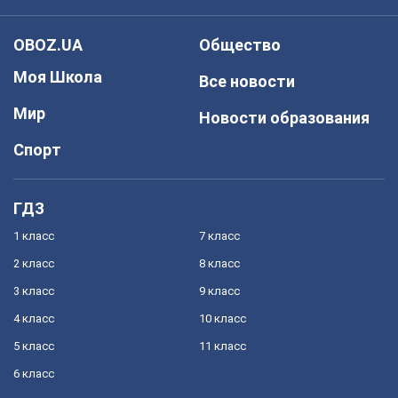
OBOZ.UA
Общество
Моя Школа
Все новости
Мир
Новости образования
Спорт
ГДЗ
1 класс
7 класс
2 класс
8 класс
3 класс
9 класс
4 класс
10 класс
5 класс
11 класс
6 класс