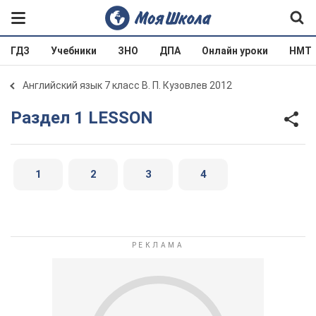
ГДЗ
Учебники
ЗНО
ДПА
Онлайн уроки
НМТ
Английский язык 7 класс В. П. Кузовлев 2012
Раздел 1 LESSON
1
2
3
4