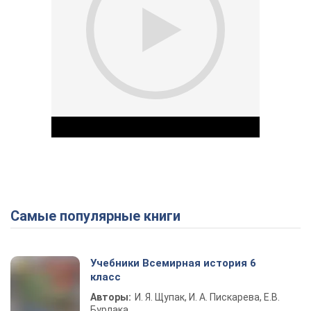
Самые популярные книги
Play Video
Учебники Всемирная история 6
класс
Авторы:
И. Я. Щупак, И. А. Пискарева, Е.В.
Бурлака