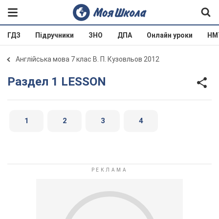
ГДЗ
Підручники
ЗНО
ДПА
Онлайн уроки
НМ
Англійська мова 7 клас В. П. Кузовльов 2012
Раздел 1 LESSON
1
2
3
4