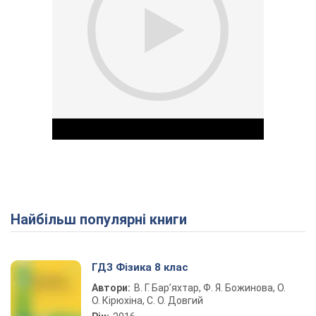
Найбільш популярні книги
Play Video
ГДЗ Фізика 8 клас
Автори:
В. Г. Бар’яхтар, Ф. Я. Божинова, О.
О. Кірюхіна, С. О. Довгий