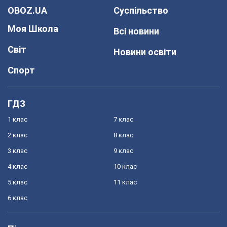
OBOZ.UA
Суспільство
Моя Школа
Всі новини
Світ
Новини освіти
Спорт
ГДЗ
1 клас
7 клас
2 клас
8 клас
3 клас
9 клас
4 клас
10 клас
5 клас
11 клас
6 клас