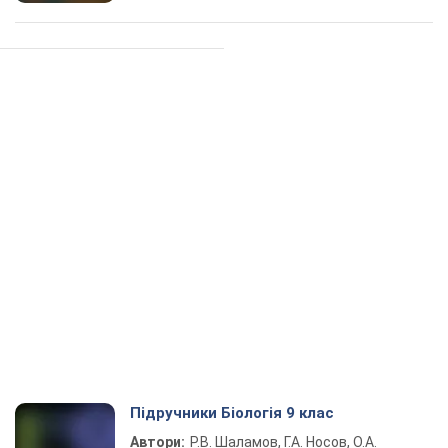
Підручники Біологія 9 клас
Автори:
Р.В. Шаламов, Г.А. Носов, О.А.