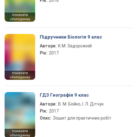
Рік:
2016
показати
обкладинку
Підручники Біологія 9 клас
Автори:
К.М. Задорожній
Рік:
2017
показати
обкладинку
ГДЗ Географія 9 клас
Автори:
В. М. Бойко, І. Л. Дітчук
Рік:
2017
Опис:
Зошит для практичних робіт
показати
обкладинку