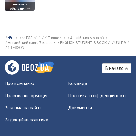
показати
обкладинку
✅ ГДЗ ✅
⚡ 7 клас ⚡
Англійська мова ✍
Английский язык, 7 класс
ENGLICH STUDENT'S BOOK
UNIT 9
1 LESSON
В начало
Про компанію
Команда
Правова інформація
Політика конфіденційності
Реклама на сайті
Документи
Редакційна політика