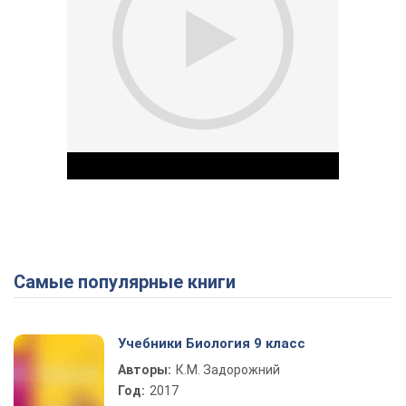
Самые популярные книги
Play Video
Учебники Биология 9 класс
Авторы:
К.М. Задорожний
Год:
2017