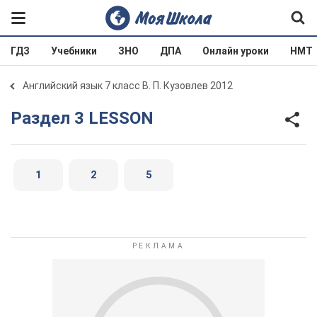
ГДЗ
Учебники
ЗНО
ДПА
Онлайн уроки
НМТ
Английский язык 7 класс В. П. Кузовлев 2012
Раздел 3 LESSON
1
2
5