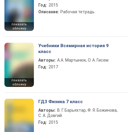
Год:
2015
Описание:
Рабочая тетрадь
показать
обложку
Учебники Всемирная история 9
класс
Авторы:
А.А. Мартынюк, О. А. Гисем
Год:
2017
показать
обложку
ГДЗ Физика 7 класс
Авторы:
В. Г. Барьяхтар, Ф. Я. Божинова,
С. А. Довгий
Год:
2015