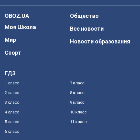
OBOZ.UA
Общество
Моя Школа
Все новости
Мир
Новости образования
Спорт
ГДЗ
1 класс
7 класс
2 класс
8 класс
3 класс
9 класс
4 класс
10 класс
5 класс
11 класс
6 класс