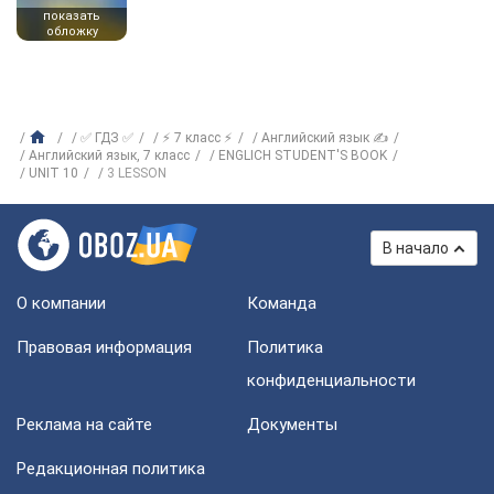
показать
обложку
✅ ГДЗ ✅
⚡ 7 класс ⚡
Английский язык ✍
Английский язык, 7 класс
ENGLICH STUDENT'S BOOK
UNIT 10
3 LESSON
В начало
О компании
Команда
Правовая информация
Политика
конфиденциальности
Реклама на сайте
Документы
Редакционная политика