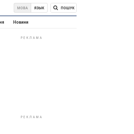
ПОШУК
МОВА
ЯЗЫК
ня
Новини