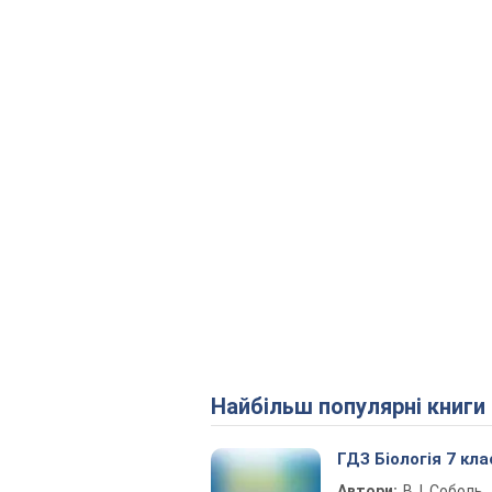
Найбільш популярні книги
ГДЗ Біологія 7 кла
Автори:
В. І. Соболь