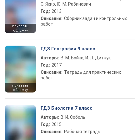
С. Якир, Ю. М. Рабинович
Год:
2013
Описание:
Сборник задач и контрольных
работ
показать
обложку
ГДЗ География 9 класс
Авторы:
В. М. Бойко, И. Л. Дитчук
Год:
2017
Описание:
Тетрадь для практических
работ
показать
обложку
ГДЗ Биология 7 класс
Авторы:
В. И. Соболь
Год:
2015
Описание:
Рабочая тетрадь