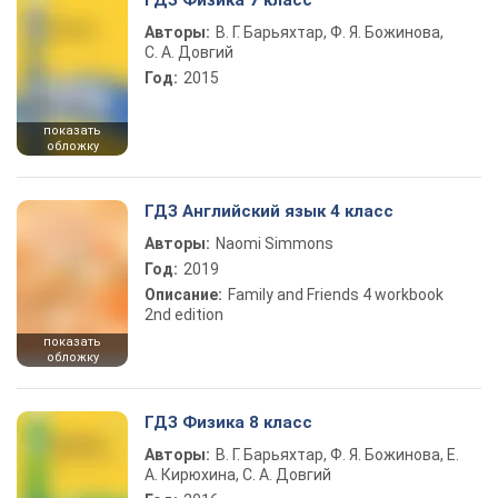
ГДЗ Физика 7 класс
Авторы:
В. Г. Барьяхтар, Ф. Я. Божинова,
С. А. Довгий
Год:
2015
показать
обложку
ГДЗ Английский язык 4 класс
Авторы:
Naomi Simmons
Год:
2019
Описание:
Family and Friends 4 workbook
2nd edition
показать
обложку
ГДЗ Физика 8 класс
Авторы:
В. Г. Барьяхтар, Ф. Я. Божинова, Е.
А. Кирюхина, С. А. Довгий