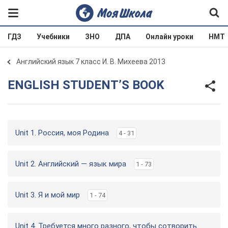
ГДЗ
Учебники
ЗНО
ДПА
Онлайн уроки
НМТ
Английский язык 7 класс И. В. Михеева 2013
ENGLISH STUDENT’S BOOK
Unit 1. Россия, моя Родина
4 - 31
Unit 2. Английский — язык мира
1 - 73
Unit 3. Я и мой мир
1 - 74
Unit 4. Требуется много разного, чтобы сотворить