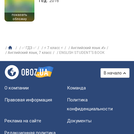
Год:
2016
показать
обложку
✅ ГДЗ ✅
⚡ 7 класс ⚡
Английский язык ✍
Английский язык, 7 класс
ENGLISH STUDENT’S BOOK
В начало
О компании
Команда
Правовая информация
Политика
конфиденциальности
Реклама на сайте
Документы
Редакционная политика