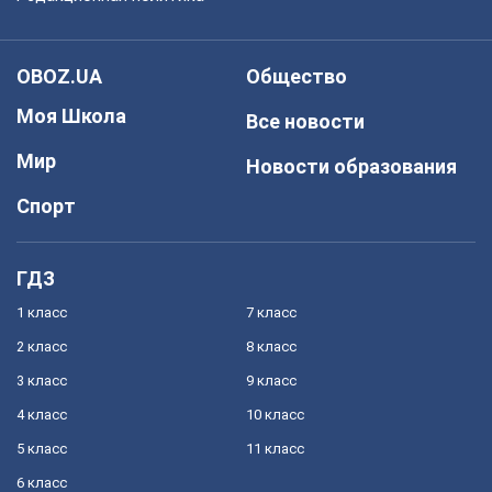
OBOZ.UA
Общество
Моя Школа
Все новости
Мир
Новости образования
Спорт
ГДЗ
1 класс
7 класс
2 класс
8 класс
3 класс
9 класс
4 класс
10 класс
5 класс
11 класс
6 класс