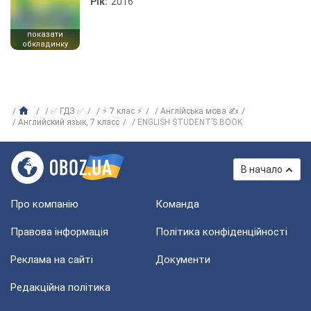
Рік:
2016
показати
обкладинку
✅ ГДЗ ✅
⚡ 7 клас ⚡
Англійська мова ✍
Английский язык, 7 класс
ENGLISH STUDENT’S BOOK
В начало
Про компанію
Команда
Правова інформація
Політика конфіденційності
Реклама на сайті
Документи
Редакційна політика