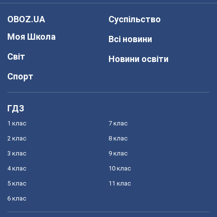
OBOZ.UA
Суспільство
Моя Школа
Всі новини
Світ
Новини освіти
Спорт
ГДЗ
1 клас
7 клас
2 клас
8 клас
3 клас
9 клас
4 клас
10 клас
5 клас
11 клас
6 клас