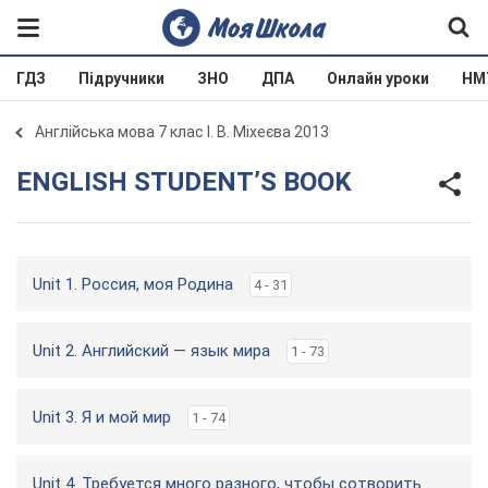
ГДЗ
Підручники
ЗНО
ДПА
Онлайн уроки
НМ
Англійська мова 7 клас І. В. Міхеєва 2013
ENGLISH STUDENT’S BOOK
Unit 1. Россия, моя Родина
4 - 31
Unit 2. Английский — язык мира
1 - 73
Unit 3. Я и мой мир
1 - 74
Unit 4. Требуется много разного, чтобы сотворить