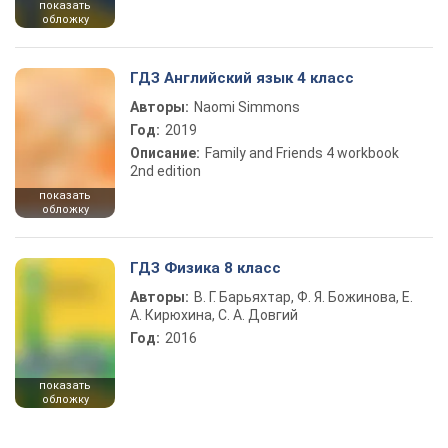
показать
обложку
ГДЗ Английский язык 4 класс
Авторы:
Naomi Simmons
Год:
2019
Описание:
Family and Friends 4 workbook
2nd edition
показать
обложку
ГДЗ Физика 8 класс
Авторы:
В. Г. Барьяхтар, Ф. Я. Божинова, Е.
А. Кирюхина, С. А. Довгий
Год:
2016
показать
обложку