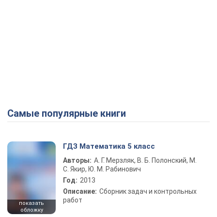
Самые популярные книги
ГДЗ Математика 5 класс
Авторы:
А. Г. Мерзляк, В. Б. Полонский, М.
С. Якир, Ю. М. Рабинович
Год:
2013
Описание:
Сборник задач и контрольных
работ
показать
обложку