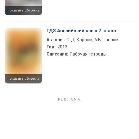
показать обложку
ГДЗ Английский язык 7 класс
Авторы:
О. Д. Карпюк, А.В. Павлюк
Год:
2013
Описание:
Рабочая тетрадь
показать обложку