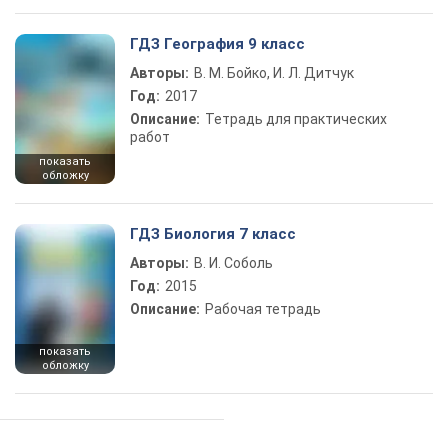
ГДЗ География 9 класс
Авторы:
В. М. Бойко, И. Л. Дитчук
Год:
2017
Описание:
Тетрадь для практических
работ
показать
обложку
ГДЗ Биология 7 класс
Авторы:
В. И. Соболь
Год:
2015
Описание:
Рабочая тетрадь
показать
обложку