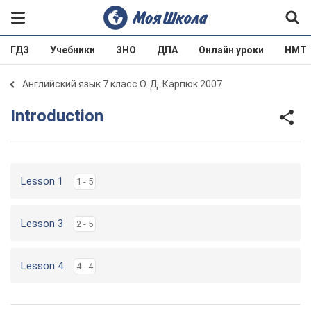
ГДЗ
Учебники
ЗНО
ДПА
Онлайн уроки
НМТ
Английский язык 7 класс О. Д. Карпюк 2007
Introduction
Lesson 1
1 - 5
Lesson 3
2 - 5
Lesson 4
4 - 4