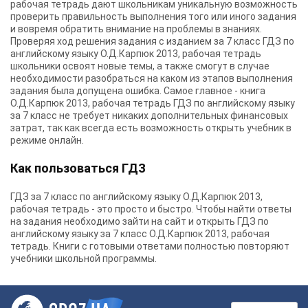
рабочая тетрадь дают школьникам уникальную возможность
проверить правильность выполнения того или иного задания
и вовремя обратить внимание на проблемы в знаниях.
Проверяя ход решения задания с изданием за 7 класс ГДЗ по
английскому языку О.Д.Карпюк 2013, рабочая тетрадь
школьники освоят новые темы, а также смогут в случае
необходимости разобраться на каком из этапов выполнения
задания была допущена ошибка. Самое главное - книга
О.Д.Карпюк 2013, рабочая тетрадь ГДЗ по английскому языку
за 7 класс не требует никаких дополнительных финансовых
затрат, так как всегда есть возможность открыть учебник в
режиме онлайн.
Как пользоваться ГДЗ
ГДЗ за 7 класс по английскому языку О.Д.Карпюк 2013,
рабочая тетрадь - это просто и быстро. Чтобы найти ответы
на задания необходимо зайти на сайт и открыть ГДЗ по
английскому языку за 7 класс О.Д.Карпюк 2013, рабочая
тетрадь. Книги с готовыми ответами полностью повторяют
учебники школьной программы.