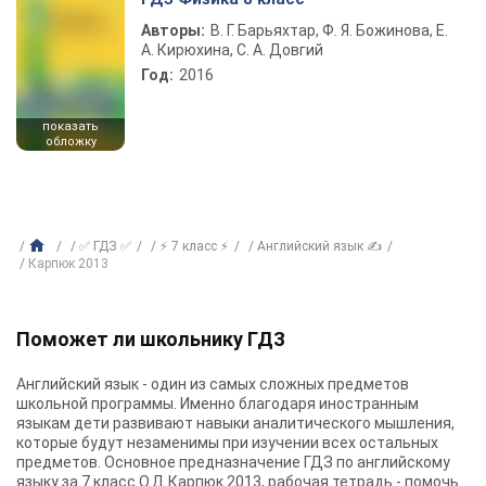
Авторы:
В. Г. Барьяхтар, Ф. Я. Божинова, Е.
А. Кирюхина, С. А. Довгий
Год:
2016
показать
обложку
✅ ГДЗ ✅
⚡ 7 класс ⚡
Английский язык ✍
Карпюк 2013
Поможет ли школьнику ГДЗ
Английский язык - один из самых сложных предметов
школьной программы. Именно благодаря иностранным
языкам дети развивают навыки аналитического мышления,
которые будут незаменимы при изучении всех остальных
предметов. Основное предназначение ГДЗ по английскому
языку за 7 класс О.Д.Карпюк 2013, рабочая тетрадь - помочь