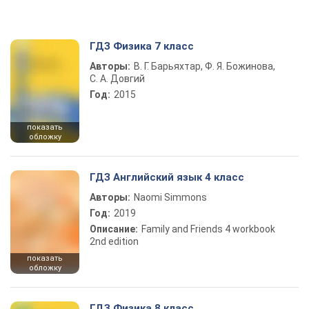
ГДЗ Физика 7 класс
Авторы:
В. Г. Барьяхтар, Ф. Я. Божинова,
С. А. Довгий
Год:
2015
показать
обложку
ГДЗ Английский язык 4 класс
Авторы:
Naomi Simmons
Год:
2019
Описание:
Family and Friends 4 workbook
2nd edition
показать
обложку
ГДЗ Физика 8 класс