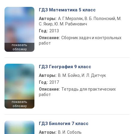
ГДЗ Математика 5 класс
Авторы:
А. Г. Мерзляк, В. Б. Полонский, М.
С. Якир, Ю. М. Рабинович
Год:
2013
Описание:
Сборник задач и контрольных
работ
показать
обложку
ГДЗ География 9 класс
Авторы:
В. М. Бойко, И. Л. Дитчук
Год:
2017
Описание:
Тетрадь для практических
работ
показать
обложку
ГДЗ Биология 7 класс
Авторы:
В. И. Соболь