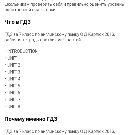
школьникам проверить себя и правильно оценить уровень
собственной подготовки.
Что в ГДЗ
ГДЗ за 7 класс по английскому языку О.Д.Карпюк 2013,
рабочая тетрадь состоит из 9 частей:
INTRODUCTION
UNIT 1
UNIT 2
UNIT 3
UNIT 4
UNIT 5
UNIT 6
UNIT 7
UNIT 8
Почему именно ГДЗ
ГДЗ за 7 класс по английскому языку О.Д.Карпюк 2013,