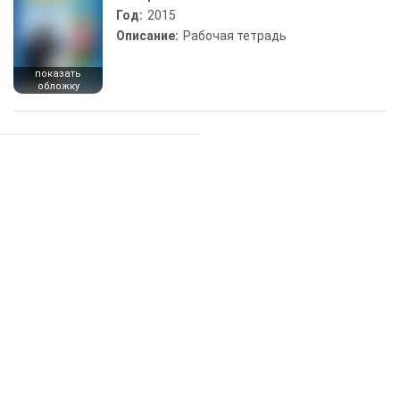
Год:
2015
Описание:
Рабочая тетрадь
показать
обложку