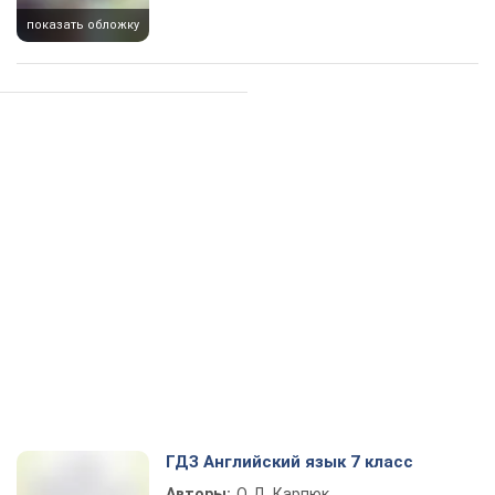
показать обложку
ГДЗ Английский язык 7 класс
Авторы:
О. Д. Карпюк