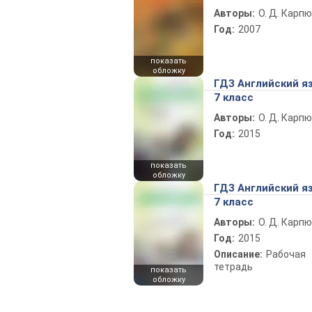
Авторы:
О. Д. Карпю
Год:
2007
показать
обложку
ГДЗ Английский я
7 класс
Авторы:
О. Д. Карпю
Год:
2015
показать
обложку
ГДЗ Английский я
7 класс
Авторы:
О. Д. Карпю
Год:
2015
Описание:
Рабочая
тетрадь
показать
обложку