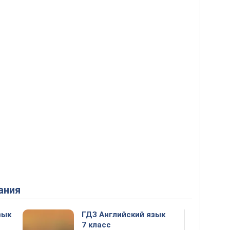
ания
зык
ГДЗ Английский язык
7 класс