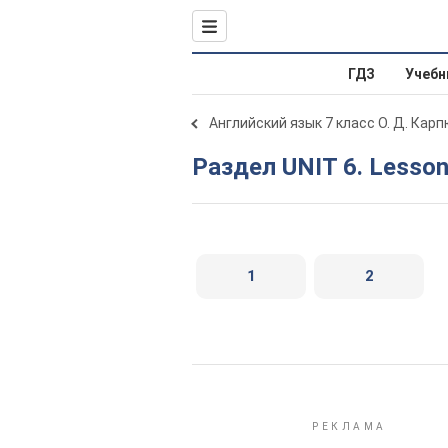
ГДЗ
Учебн
Английский язык 7 класс О. Д. Карп
Раздел UNIT 6. Lesson
1
2