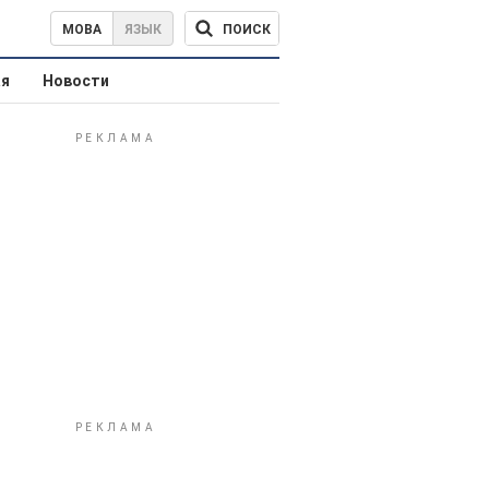
ПОИСК
МОВА
ЯЗЫК
ая
Новости