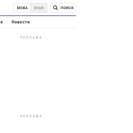
ПОИСК
МОВА
ЯЗЫК
ая
Новости