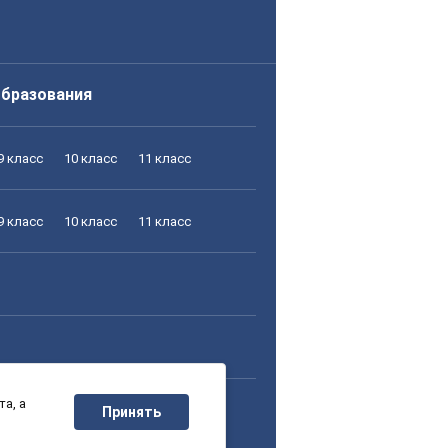
образования
9 класс
10 класс
11 класс
9 класс
10 класс
11 класс
а, а
9 класс
10 класс
11 класс
Принять