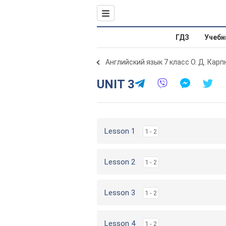
ГДЗ
Учебн
Английский язык 7 класс О. Д. Карп
UNIT 3
Lesson 1
1 - 2
Lesson 2
1 - 2
Lesson 3
1 - 2
Lesson 4
1 - 2