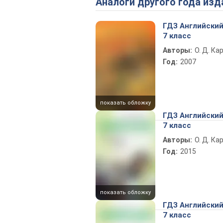
Аналоги другого года изд
ГДЗ Английский
7 класс
Авторы:
О. Д. Ка
Год:
2007
показать обложку
ГДЗ Английский
7 класс
Авторы:
О. Д. Ка
Год:
2015
показать обложку
ГДЗ Английский
7 класс