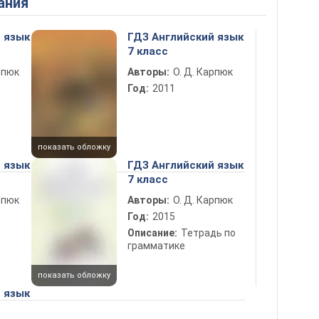
ания
 язык
ГДЗ Английский язык
7 класс
рпюк
Авторы:
О. Д. Карпюк
Год:
2011
показать обложку
 язык
ГДЗ Английский язык
7 класс
рпюк
Авторы:
О. Д. Карпюк
Год:
2015
Описание:
Тетрадь по
грамматике
показать обложку
 язык