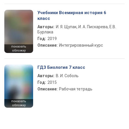
Учебники Всемирная история 6
класс
Авторы:
И. Я. Щупак, И. А. Пискарева, Е.В.
Бурлака
Год:
2019
Описание:
Интегрированный курс
показать
обложку
ГДЗ Биология 7 класс
Авторы:
В. И. Соболь
Год:
2015
Описание:
Рабочая тетрадь
показать
обложку