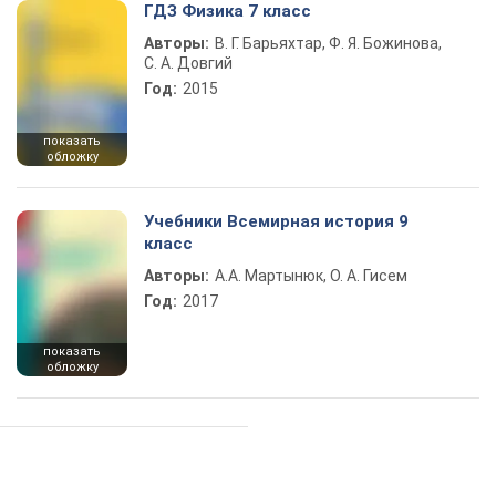
ГДЗ Физика 7 класс
Авторы:
В. Г. Барьяхтар, Ф. Я. Божинова,
С. А. Довгий
Год:
2015
показать
обложку
Учебники Всемирная история 9
класс
Авторы:
А.А. Мартынюк, О. А. Гисем
Год:
2017
показать
обложку