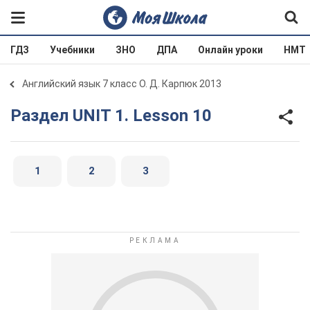
ГДЗ
Учебники
ЗНО
ДПА
Онлайн уроки
НМТ
Английский язык 7 класс О. Д. Карпюк 2013
Раздел UNIT 1. Lesson 10
1
2
3