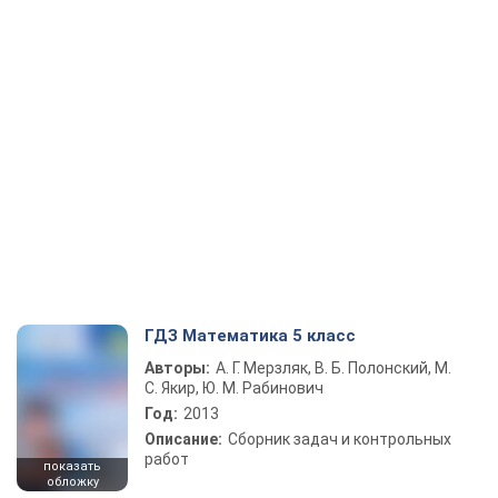
ГДЗ Математика 5 класс
Авторы:
А. Г. Мерзляк, В. Б. Полонский, М.
С. Якир, Ю. М. Рабинович
Год:
2013
Описание:
Сборник задач и контрольных
работ
показать
обложку