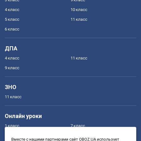
4 класс
10 класс
5 класс
11 класс
6 класс
ДПА
4 класс
11 класс
9 класс
ЗНО
11 класс
Онлайн уроки
1 класс
7 класс
2 класс
8 класс
Вместе с нашими партнерами сайт OBOZ.UA использует