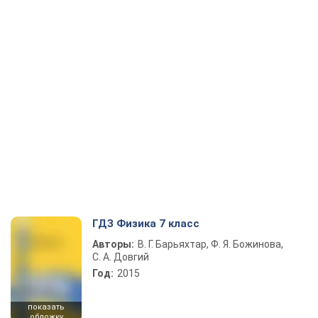
ГДЗ Физика 7 класс
Авторы:
В. Г. Барьяхтар, Ф. Я. Божинова,
С. А. Довгий
Год:
2015
показать
обложку