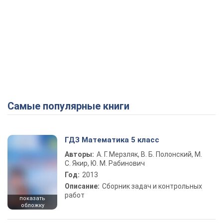
Самые популярные книги
ГДЗ Математика 5 класс
Авторы:
А. Г. Мерзляк, В. Б. Полонский, М.
С. Якир, Ю. М. Рабинович
Год:
2013
Описание:
Сборник задач и контрольных
работ
показать
обложку