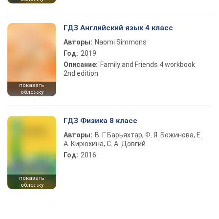
ГДЗ Английский язык 4 класс
Авторы:
Naomi Simmons
Год:
2019
Описание:
Family and Friends 4 workbook
2nd edition
показать
обложку
ГДЗ Физика 8 класс
Авторы:
В. Г. Барьяхтар, Ф. Я. Божинова, Е.
А. Кирюхина, С. А. Довгий
Год:
2016
показать
обложку