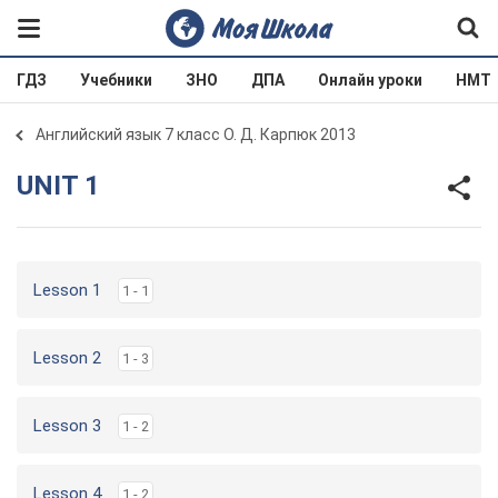
ГДЗ
Учебники
ЗНО
ДПА
Онлайн уроки
НМТ
Английский язык 7 класс О. Д. Карпюк 2013
UNIT 1
Lesson 1
1 - 1
Lesson 2
1 - 3
Lesson 3
1 - 2
Lesson 4
1 - 2