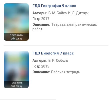
ГДЗ География 9 класс
Авторы:
В. М. Бойко, И. Л. Дитчук
Год:
2017
Описание:
Тетрадь для практических
работ
показать
обложку
ГДЗ Биология 7 класс
Авторы:
В. И. Соболь
Год:
2015
Описание:
Рабочая тетрадь
показать
обложку