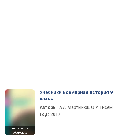
Учебники Всемирная история 9
класс
Авторы:
А.А. Мартынюк, О. А. Гисем
Год:
2017
показать
обложку