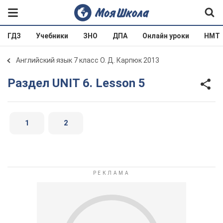
ГДЗ
Учебники
ЗНО
ДПА
Онлайн уроки
НМТ
Английский язык 7 класс О. Д. Карпюк 2013
Раздел UNIT 6. Lesson 5
1
2