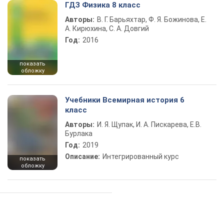
ГДЗ Физика 8 класс
Авторы:
В. Г. Барьяхтар, Ф. Я. Божинова, Е.
А. Кирюхина, С. А. Довгий
Год:
2016
показать
обложку
Учебники Всемирная история 6
класс
Авторы:
И. Я. Щупак, И. А. Пискарева, Е.В.
Бурлака
Год:
2019
Описание:
Интегрированный курс
показать
обложку