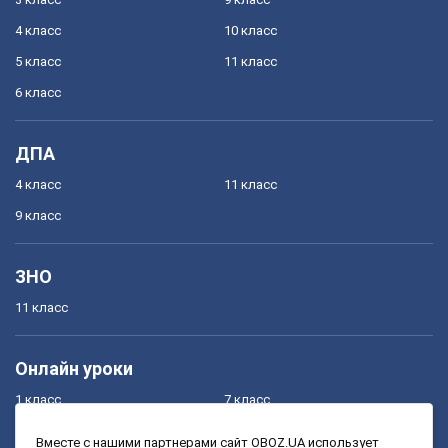
4 класс
10 класс
5 класс
11 класс
6 класс
ДПА
4 класс
11 класс
9 класс
ЗНО
11 класс
Онлайн уроки
1 класс
7 класс
2 класс
8 класс
Вместе с нашими партнерами сайт OBOZ.UA использует