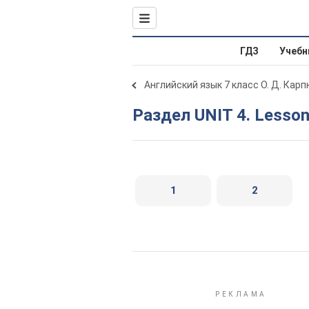
ГДЗ
Учебн
Английский язык 7 класс О. Д. Карп
Раздел UNIT 4. Lesson
1
2