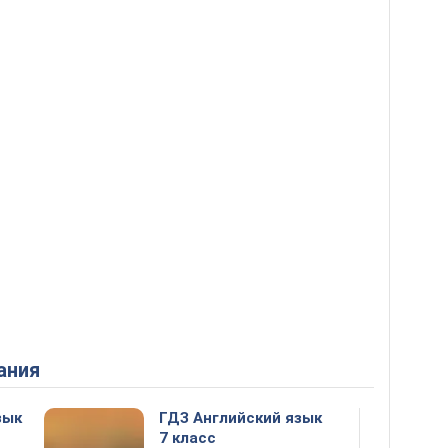
ания
зык
ГДЗ Английский язык
7 класс