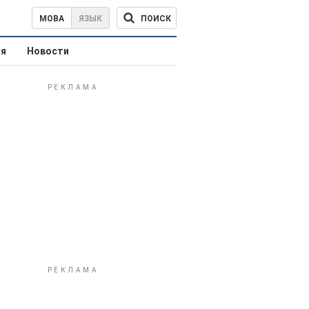
ПОИСК
МОВА
ЯЗЫК
ая
Новости