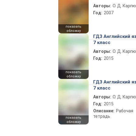
Авторы:
О. Д. Карпю
Год:
2007
показать
обложку
ГДЗ Английский я
7 класс
Авторы:
О. Д. Карпю
Год:
2015
показать
обложку
ГДЗ Английский я
7 класс
Авторы:
О. Д. Карпю
Год:
2015
Описание:
Рабочая
тетрадь
показать
обложку