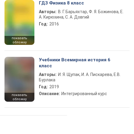
ГДЗ Физика 8 класс
Авторы:
В. Г. Барьяхтар, Ф. Я. Божинова, Е.
А. Кирюхина, С. А. Довгий
Год:
2016
показать
обложку
Учебники Всемирная история 6
класс
Авторы:
И. Я. Щупак, И. А. Пискарева, Е.В.
Бурлака
Год:
2019
Описание:
Интегрированный курс
показать
обложку