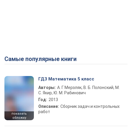
Самые популярные книги
ГДЗ Математика 5 класс
Авторы:
А. Г. Мерзляк, В. Б. Полонский, М.
С. Якир, Ю. М. Рабинович
Год:
2013
Описание:
Сборник задач и контрольных
работ
показать
обложку