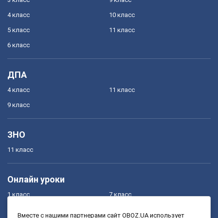
4 класс
10 класс
5 класс
11 класс
6 класс
ДПА
4 класс
11 класс
9 класс
ЗНО
11 класс
Онлайн уроки
1 класс
7 класс
2 класс
8 класс
Вместе с нашими партнерами сайт OBOZ.UA использует