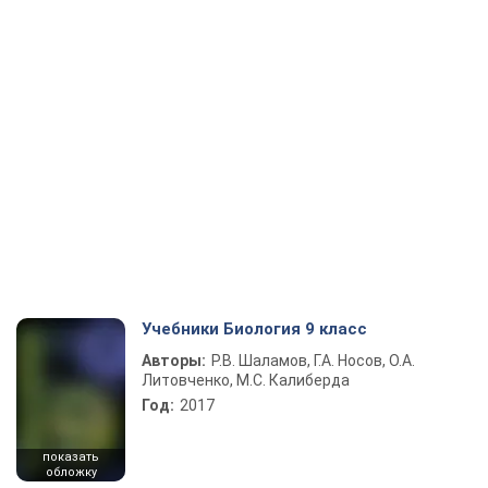
Учебники Биология 9 класс
Авторы:
Р.В. Шаламов, Г.А. Носов, О.А.
Литовченко, М.С. Калиберда
Год:
2017
показать
обложку