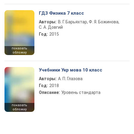
ГДЗ Физика 7 класс
Авторы:
В. Г. Барьяхтар, Ф. Я. Божинова,
С. А. Довгий
Год:
2015
показать
обложку
Учебники Укр мова 10 класс
Авторы:
А. П. Глазова
Год:
2018
Описание:
Уровень стандарта
показать
обложку