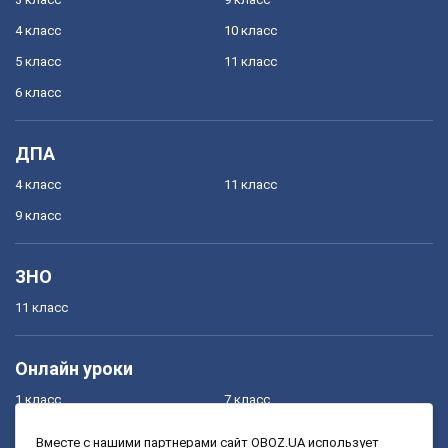
4 класс
10 класс
5 класс
11 класс
6 класс
ДПА
4 класс
11 класс
9 класс
ЗНО
11 класс
Онлайн уроки
1 класс
7 класс
2 класс
8 класс
Вместе с нашими партнерами сайт OBOZ.UA использует