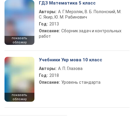
ГДЗ Математика 5 класс
Авторы:
А. Г. Мерзляк, В. Б. Полонский, М.
С. Якир, Ю. М. Рабинович
Год:
2013
Описание:
Сборник задач и контрольных
работ
показать
обложку
Учебники Укр мова 10 класс
Авторы:
А. П. Глазова
Год:
2018
Описание:
Уровень стандарта
показать
обложку