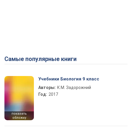
Самые популярные книги
Учебники Биология 9 класс
Авторы:
К.М. Задорожний
Год:
2017
показать
обложку