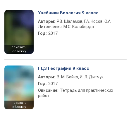
Учебники Биология 9 класс
Авторы:
Р.В. Шаламов, Г.А. Носов, О.А.
Литовченко, М.С. Калиберда
Год:
2017
показать
обложку
ГДЗ География 9 класс
Авторы:
В. М. Бойко, И. Л. Дитчук
Год:
2017
Описание:
Тетрадь для практических
работ
показать
обложку