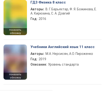
ГДЗ Физика 8 класс
Авторы:
В. Г. Барьяхтар, Ф. Я. Божинова, Е.
А. Кирюхина, С. А. Довгий
Год:
2016
показать
обложку
Учебники Английский язык 11 класс
Авторы:
М.А. Нерсисян, А.О. Пироженко
Год:
2019
Описание:
Уровень стандарта
показать
обложку