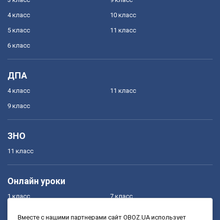
4 класс
10 класс
5 класс
11 класс
6 класс
ДПА
4 класс
11 класс
9 класс
ЗНО
11 класс
Онлайн уроки
1 класс
7 класс
2 класс
8 класс
Вместе с нашими партнерами сайт OBOZ.UA использует