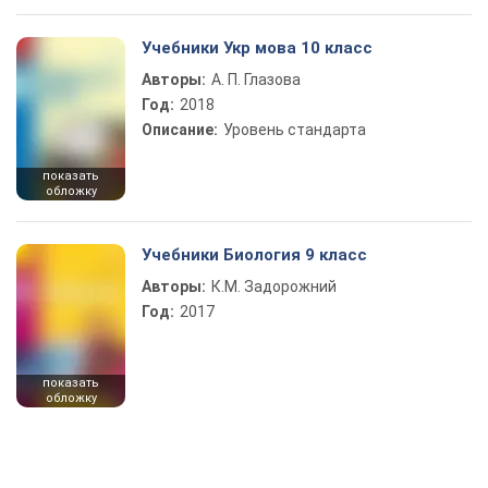
Учебники Укр мова 10 класс
Авторы:
А. П. Глазова
Год:
2018
Описание:
Уровень стандарта
показать
обложку
Учебники Биология 9 класс
Авторы:
К.М. Задорожний
Год:
2017
показать
обложку