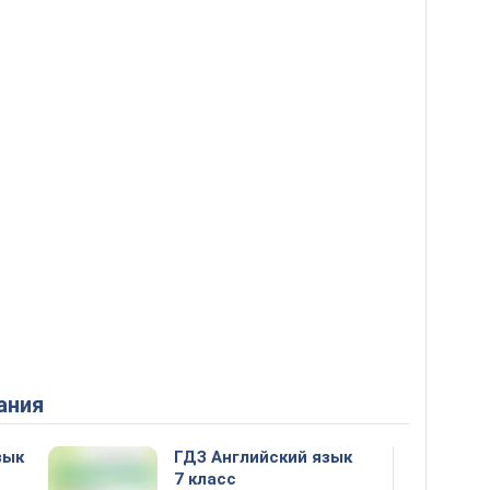
ания
зык
ГДЗ Английский язык
7 класс