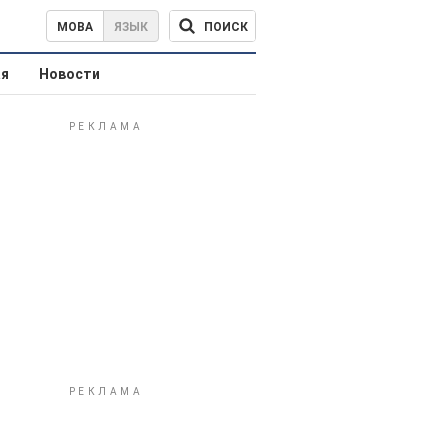
ПОИСК
МОВА
ЯЗЫК
ая
Новости