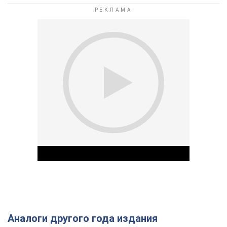
Аналоги другого года издания
Play Video