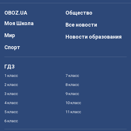
OBOZ.UA
Общество
Моя Школа
Все новости
Мир
Новости образования
Спорт
ГДЗ
1 класс
7 класс
2 класс
8 класс
3 класс
9 класс
4 класс
10 класс
5 класс
11 класс
6 класс