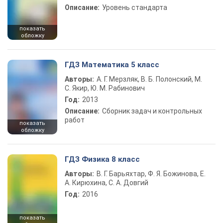
Описание:
Уровень стандарта
показать
обложку
ГДЗ Математика 5 класс
Авторы:
А. Г. Мерзляк, В. Б. Полонский, М.
С. Якир, Ю. М. Рабинович
Год:
2013
Описание:
Сборник задач и контрольных
работ
показать
обложку
ГДЗ Физика 8 класс
Авторы:
В. Г. Барьяхтар, Ф. Я. Божинова, Е.
А. Кирюхина, С. А. Довгий
Год:
2016
показать