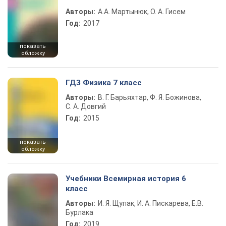
Авторы:
А.А. Мартынюк, О. А. Гисем
Год:
2017
показать
обложку
ГДЗ Физика 7 класс
Авторы:
В. Г. Барьяхтар, Ф. Я. Божинова,
С. А. Довгий
Год:
2015
показать
обложку
Учебники Всемирная история 6
класс
Авторы:
И. Я. Щупак, И. А. Пискарева, Е.В.
Бурлака
Год:
2019