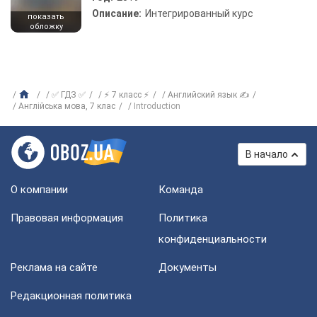
Описание:
Интегрированный курс
показать
обложку
✅ ГДЗ ✅
⚡ 7 класс ⚡
Английский язык ✍
Англiйська мова, 7 клас
Introduction
В начало
О компании
Команда
Правовая информация
Политика
конфиденциальности
Реклама на сайте
Документы
Редакционная политика