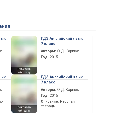
ания
зык
ГДЗ Английский язык
7 класс
к
Авторы:
О. Д. Карпюк
Год:
2015
показать
обложку
зык
ГДЗ Английский язык
7 класс
к
Авторы:
О. Д. Карпюк
Год:
2015
по
Описание:
Рабочая
тетрадь
показать
обложку