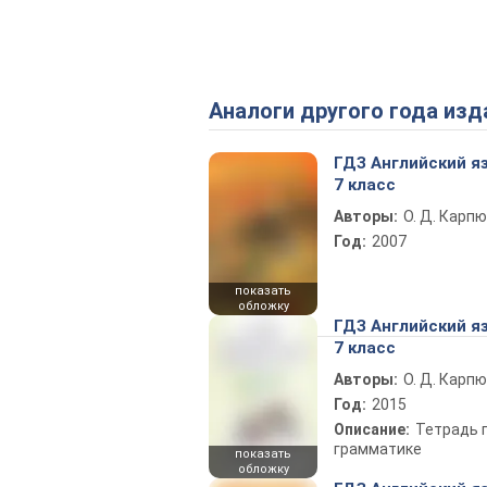
Аналоги другого года изд
ГДЗ Английский я
7 класс
Авторы:
О. Д. Карпю
Год:
2007
показать
обложку
ГДЗ Английский я
7 класс
Авторы:
О. Д. Карпю
Год:
2015
Описание:
Тетрадь 
грамматике
показать
обложку