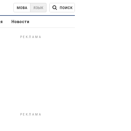
ПОИСК
МОВА
ЯЗЫК
ая
Новости