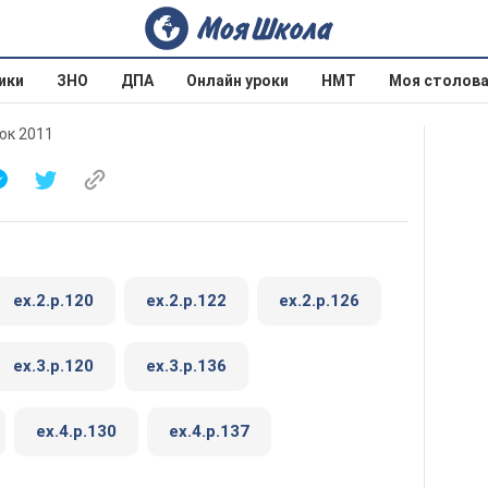
ики
ЗНО
ДПА
Онлайн уроки
НМТ
Моя столов
юк 2011
ex.2.p.120
ex.2.p.122
ex.2.p.126
ex.3.p.120
ex.3.p.136
ex.4.p.130
ex.4.p.137