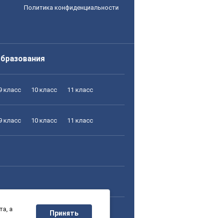
Политика конфиденциальности
образования
9 класс
10 класс
11 класс
9 класс
10 класс
11 класс
а, а
9 класс
10 класс
11 класс
Принять