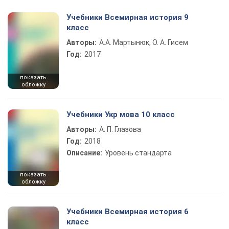
Учебники Всемирная история 9
класс
Авторы:
А.А. Мартынюк, О. А. Гисем
Год:
2017
показать
обложку
Учебники Укр мова 10 класс
Авторы:
А. П. Глазова
Год:
2018
Описание:
Уровень стандарта
показать
обложку
Учебники Всемирная история 6
класс