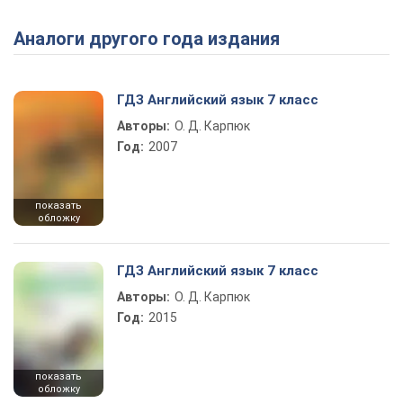
Аналоги другого года издания
Play Video
ГДЗ Английский язык 7 класс
Авторы:
О. Д. Карпюк
Год:
2007
показать
обложку
ГДЗ Английский язык 7 класс
Авторы:
О. Д. Карпюк
Год:
2015
показать
обложку