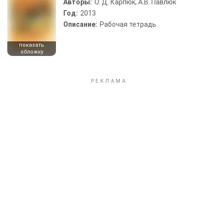
Авторы:
О. Д. Карпюк, А.В. Павлюк
Год:
2013
Описание:
Рабочая тетрадь
показать
обложку