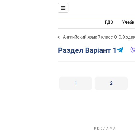
ГДЗ
Учебн
Английский язык 7 класс О. О. Хода
Раздел Варіант 1
1
2