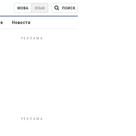
ПОИСК
МОВА
ЯЗЫК
ая
Новости