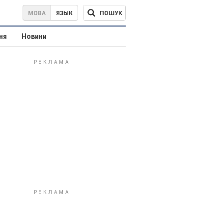
ПОШУК
МОВА
ЯЗЫК
ня
Новини