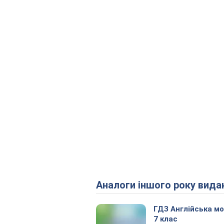
Аналоги іншого року вида
ГДЗ Англійська м
7 клас