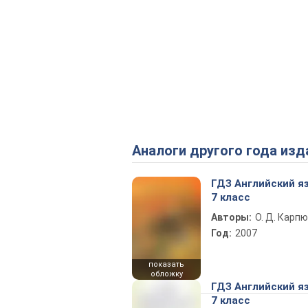
Аналоги другого года изд
ГДЗ Английский я
7 класс
Авторы:
О. Д. Карпю
Год:
2007
показать
обложку
ГДЗ Английский я
7 класс