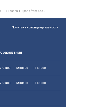
Y
Lesson 1. Sports from A to Z
Политика конфиденциальности
образования
9 класс
10 класс
11 класс
9 класс
10 класс
11 класс