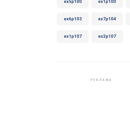
ex5p100
ex1p100
ex6p103
ex7p104
ex1p107
ex2p107