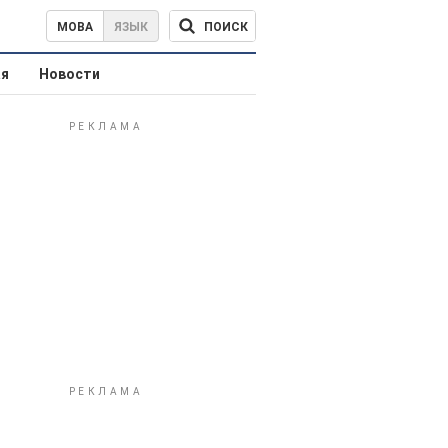
ПОИСК
МОВА
ЯЗЫК
ая
Новости