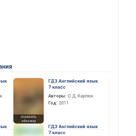
ания
зык
ГДЗ Английский язык
7 класс
к
Авторы:
О. Д. Карпюк
Год:
2011
показать
обложку
зык
ГДЗ Английский язык
7 класс