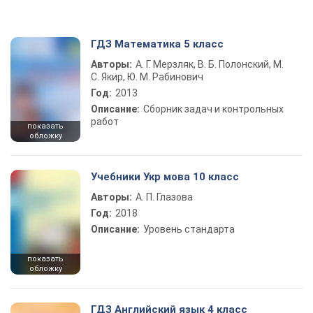
ГДЗ Математика 5 класс
Авторы:
А. Г. Мерзляк, В. Б. Полонский, М.
С. Якир, Ю. М. Рабинович
Год:
2013
Описание:
Сборник задач и контрольных
работ
показать
обложку
Учебники Укр мова 10 класс
Авторы:
А. П. Глазова
Год:
2018
Описание:
Уровень стандарта
показать
обложку
ГДЗ Английский язык 4 класс