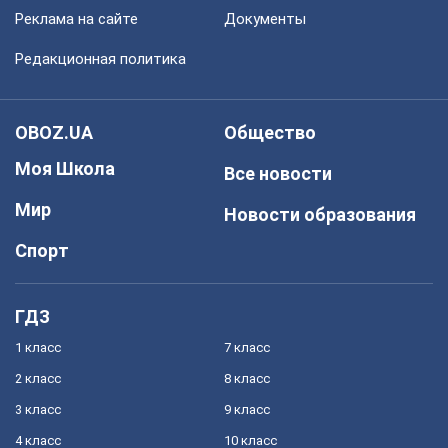
Реклама на сайте
Документы
Редакционная политика
OBOZ.UA
Общество
Моя Школа
Все новости
Мир
Новости образования
Спорт
ГДЗ
1 класс
7 класс
2 класс
8 класс
3 класс
9 класс
4 класс
10 класс