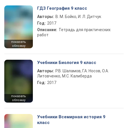
ГДЗ География 9 класс
Авторы:
В. М. Бойко, И. Л. Дитчук
Год:
2017
Описание:
Тетрадь для практических
работ
показать
обложку
Учебники Биология 9 класс
Авторы:
Р.В. Шаламов, Г.А. Носов, О.А.
Литовченко, М.С. Калиберда
Год:
2017
показать
обложку
Учебники Всемирная история 9
класс