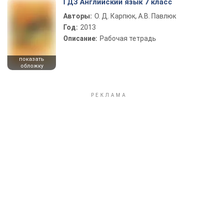
ГДЗ Английский язык 7 класс
Авторы:
О. Д. Карпюк, А.В. Павлюк
Год:
2013
Описание:
Рабочая тетрадь
показать
обложку