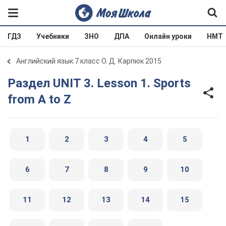
ГДЗ
Учебники
ЗНО
ДПА
Онлайн уроки
НМТ
Английский язык 7 класс О. Д. Карпюк 2015
Раздел UNIT 3. Lesson 1. Sports
from A to Z
1
2
3
4
5
6
7
8
9
10
11
12
13
14
15