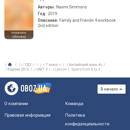
Авторы:
Naomi Simmons
Год:
2019
Описание:
Family and Friends 4 workbook
2nd edition
показать
обложку
✅ ГДЗ ✅
⚡ 7 класс ⚡
Английский язык ✍
Карпюк 2015
UNIT 3
Lesson 1. Sports from A to Z
В начало
О компании
Команда
Правовая информация
Политика
конфиденциальности