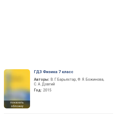
ГДЗ Физика 7 класс
Авторы:
В. Г. Барьяхтар, Ф. Я. Божинова,
С. А. Довгий
Год:
2015
показать
обложку