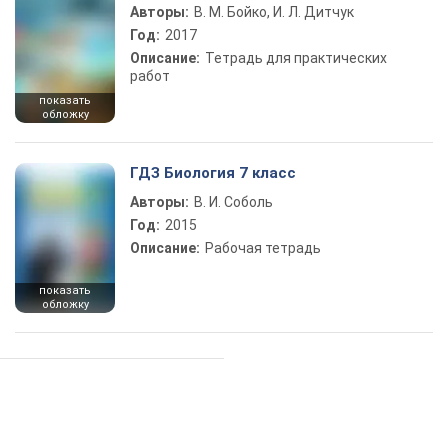
Авторы:
В. М. Бойко, И. Л. Дитчук
Год:
2017
Описание:
Тетрадь для практических
работ
показать
обложку
ГДЗ Биология 7 класс
Авторы:
В. И. Соболь
Год:
2015
Описание:
Рабочая тетрадь
показать
обложку