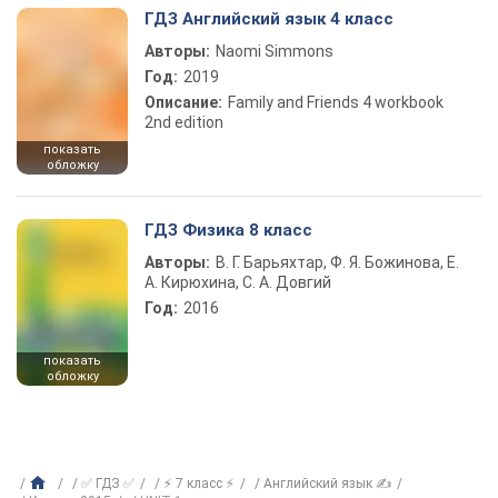
ГДЗ Английский язык 4 класс
Авторы:
Naomi Simmons
Год:
2019
Описание:
Family and Friends 4 workbook
2nd edition
показать
обложку
ГДЗ Физика 8 класс
Авторы:
В. Г. Барьяхтар, Ф. Я. Божинова, Е.
А. Кирюхина, С. А. Довгий
Год:
2016
показать
обложку
✅ ГДЗ ✅
⚡ 7 класс ⚡
Английский язык ✍