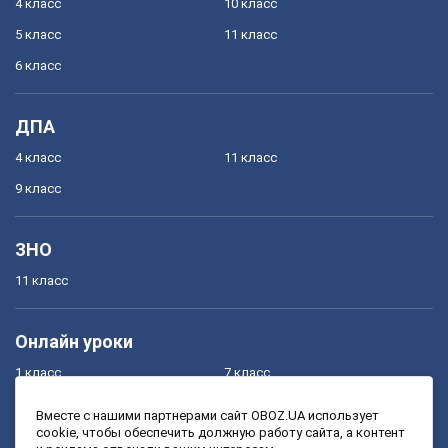
4 класс
10 класс
5 класс
11 класс
6 класс
ДПА
4 класс
11 класс
9 класс
ЗНО
11 класс
Онлайн уроки
1 класс
7 класс
2 класс
8 класс
Вместе с нашими партнерами сайт OBOZ.UA использует
cookie, чтобы обеспечить должную работу сайта, а контент
3 класс
9 класс