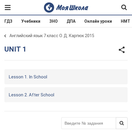
ГДЗ
Учебники
ЗНО
ДПА
Онлайн уроки
НМТ
Английский язык 7 класс О. Д. Карпюк 2015
UNIT 1
Lesson 1. In School
Lesson 2. After School