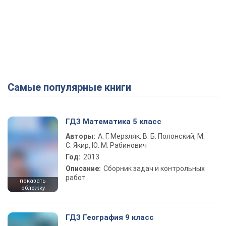
Самые популярные книги
ГДЗ Математика 5 класс
Авторы:
А. Г. Мерзляк, В. Б. Полонский, М.
С. Якир, Ю. М. Рабинович
Год:
2013
Описание:
Сборник задач и контрольных
работ
показать
обложку
ГДЗ География 9 класс