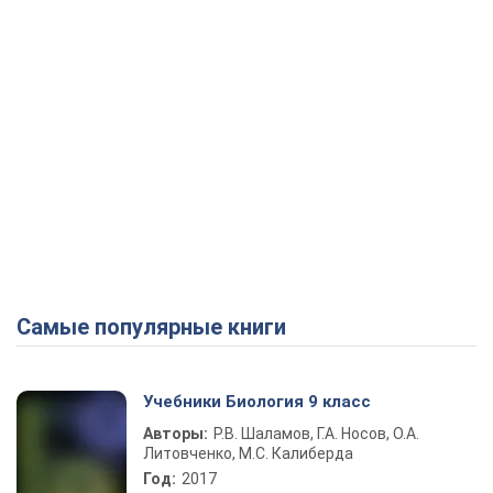
Самые популярные книги
Учебники Биология 9 класс
Авторы:
Р.В. Шаламов, Г.А. Носов, О.А.
Литовченко, М.С. Калиберда
Год:
2017