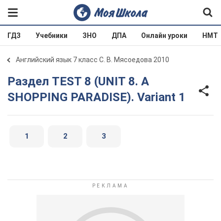
ГДЗ
Учебники
ЗНО
ДПА
Онлайн уроки
НМТ
Английский язык 7 класс С. В. Мясоедова 2010
Раздел TEST 8 (UNIT 8. A
SHOPPING PARADISE). Variant 1
1
2
3