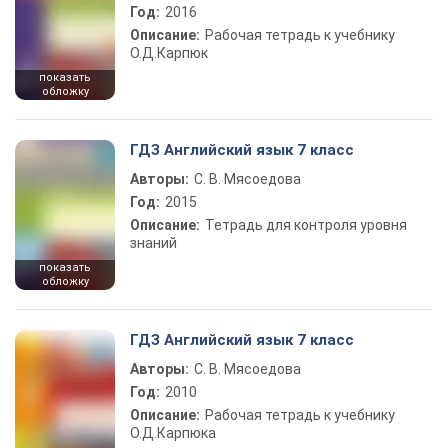
Год:
2016
Описание:
Рабочая тетрадь к учебнику
О.Д.Карпюк
показать
обложку
ГДЗ Английский язык 7 класс
Авторы:
С. В. Мясоедова
Год:
2015
Описание:
Тетрадь для контроля уровня
знаний
показать
обложку
ГДЗ Английский язык 7 класс
Авторы:
С. В. Мясоедова
Год:
2010
Описание:
Рабочая тетрадь к учебнику
О.Д.Карпюка