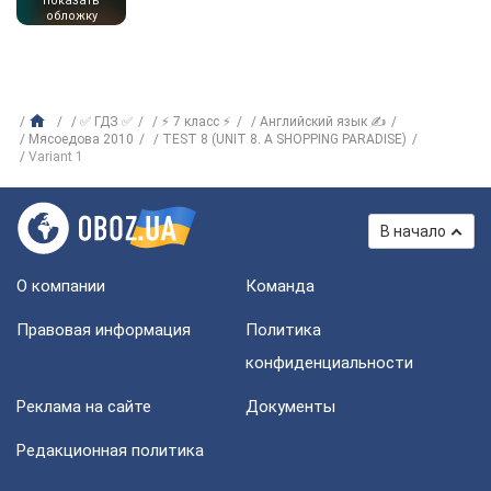
показать
обложку
✅ ГДЗ ✅
⚡ 7 класс ⚡
Английский язык ✍
Мясоедова 2010
TEST 8 (UNIT 8. A SHOPPING PARADISE)
Variant 1
В начало
О компании
Команда
Правовая информация
Политика
конфиденциальности
Реклама на сайте
Документы
Редакционная политика