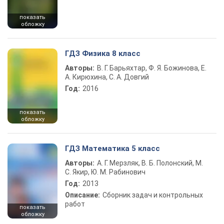
показать
обложку
ГДЗ Физика 8 класс
Авторы:
В. Г. Барьяхтар, Ф. Я. Божинова, Е.
А. Кирюхина, С. А. Довгий
Год:
2016
показать
обложку
ГДЗ Математика 5 класс
Авторы:
А. Г. Мерзляк, В. Б. Полонский, М.
С. Якир, Ю. М. Рабинович
Год:
2013
Описание:
Сборник задач и контрольных
работ
показать
обложку